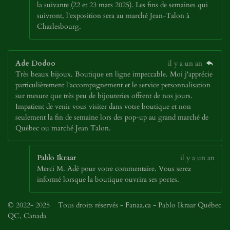
la suivante (22 et 23 mars 2025). Les fins de semaines qui
suivront, l'exposition sera au marché Jean-Talon à
Charlesbourg.
Ade Dodoo
il y a un an
Très beaux bijoux. Boutique en ligne impeccable. Moi j'apprécie
particulièrement l'accompagnement et le service personnalisation
sur mesure que très peu de bijouteries offrent de nos jours.
Impatient de venir vous visiter dans votre boutique et non
seulement la fin de semaine lors des pop-up au grand marché de
Québec ou marché Jean Talon.
Pablo Ikraar
il y a un an
Merci M. Adé pour votre commentaire. Vous serez
informé lorsque la boutique ouvrira ses portes.
© 2022- 2025 Tous droits réservés - Fanaa.ca - Pablo Ikraar Québec
QC, Canada