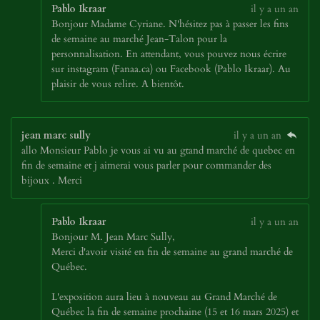
Pablo Ikraar
il y a un an
Bonjour Madame Cyriane. N'hésitez pas à passer les fins
de semaine au marché Jean-Talon pour la
personnalisation. En attendant, vous pouvez nous écrire
sur instagram (Fanaa.ca) ou Facebook (Pablo Ikraar). Au
plaisir de vous relire. A bientôt.
jean marc sully
il y a un an
allo Monsieur Pablo je vous ai vu au gtand marché de quebec en
fin de semaine et j aimerai vous parler pour commander des
bijoux . Merci
Pablo Ikraar
il y a un an
Bonjour M. Jean Marc Sully,
Merci d'avoir visité en fin de semaine au grand marché de
Québec.
L'exposition aura lieu à nouveau au Grand Marché de
Québec la fin de semaine prochaine (15 et 16 mars 2025) et