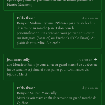
bientôt (sûrement)
Pablo Ikraar
il y a un an
Bonjour Madame Cyriane. N'hésitez pas à passer les fins
de semaine au marché Jean-Talon pour la
personnalisation. En attendant, vous pouvez nous écrire
sur instagram (Fanaa.ca) ou Facebook (Pablo Ikraar). Au
plaisir de vous relire. A bientôt.
jean marc sully
il y a un an
allo Monsieur Pablo je vous ai vu au gtand marché de quebec en
fin de semaine et j aimerai vous parler pour commander des
bijoux . Merci
Pablo Ikraar
il y a un an
Bonjour M. Jean Marc Sully,
Merci d'avoir visité en fin de semaine au grand marché de
Québec.