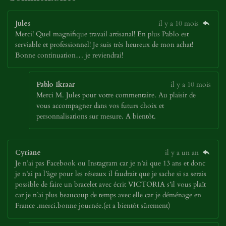
Jules
il y a 10 mois
Merci! Quel magnifique travail artisanal! En plus Pablo est
serviable et professionnel! Je suis très heureux de mon achat!
Bonne continuation… je reviendrai!
Pablo Ikraar
il y a 10 mois
Merci M. Jules pour votre commentaire. Au plaisir de
vous accompagner dans vos futurs choix et
personnalisations sur mesure. A bientôt.
Cyriane
il y a un an
Je n’ai pas Facebook ou Instagram car je n’ai que 13 ans et donc
je n’ai pa l’âge pour les réseaux il faudrait que je sache si sa serais
possible de faire un bracelet avec écrit VICTORIA s’il vous plaît
car je n’ai plus beaucoup de temps avec elle car je déménage en
France .merci.bonne journée.(et a bientôt sûrement)