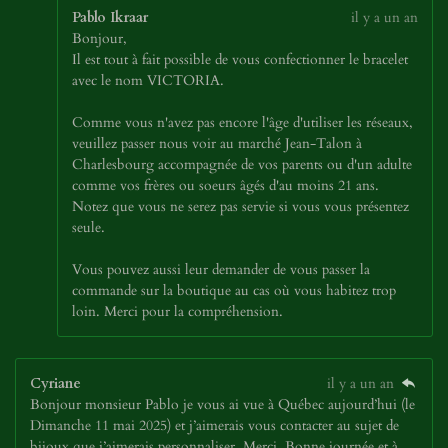
Pablo Ikraar
il y a un an
Bonjour,
Il est tout à fait possible de vous confectionner le bracelet
avec le nom VICTORIA.
Comme vous n'avez pas encore l'âge d'utiliser les réseaux,
veuillez passer nous voir au marché Jean-Talon à
Charlesbourg accompagnée de vos parents ou d'un adulte
comme vos frères ou soeurs âgés d'au moins 21 ans.
Notez que vous ne serez pas servie si vous vous présentez
seule.
Vous pouvez aussi leur demander de vous passer la
commande sur la boutique au cas où vous habitez trop
loin. Merci pour la compréhension.
Cyriane
il y a un an
Bonjour monsieur Pablo je vous ai vue à Québec aujourd’hui (le
Dimanche 11 mai 2025) et j’aimerais vous contacter au sujet de
bijoux que j’aimerais personnaliser. Merci. Bonne journée et à