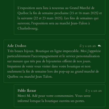
L'exposition aura lieu à nouveau au Grand Marché de
Québec la fin de semaine prochaine (15 et 16 mars 2025) et
la suivante (22 et 23 mars 2025). Les fins de semaines qui
suivront, l'exposition sera au marché Jean-Talon à
Charlesbourg.
Ade Dodoo
il y a un an
Très beaux bijoux. Boutique en ligne impeccable. Moi j'apprécie
particulièrement l'accompagnement et le service personnalisation
sur mesure que très peu de bijouteries offrent de nos jours.
Impatient de venir vous visiter dans votre boutique et non
seulement la fin de semaine lors des pop-up au grand marché de
Québec ou marché Jean Talon.
Pablo Ikraar
il y a un an
Merci M. Adé pour votre commentaire. Vous serez
informé lorsque la boutique ouvrira ses portes.