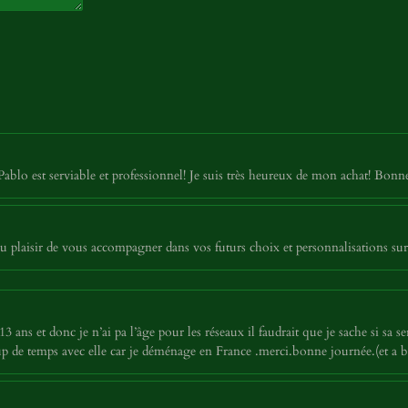
Pablo est serviable et professionnel! Je suis très heureux de mon achat! Bon
 plaisir de vous accompagner dans vos futurs choix et personnalisations sur
 ans et donc je n’ai pa l’âge pour les réseaux il faudrait que je sache si sa ser
p de temps avec elle car je déménage en France .merci.bonne journée.(et a 