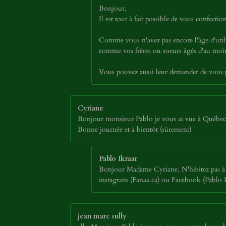
Bonjour,
Il est tout à fait possible de vous confec
Comme vous n'avez pas encore l'âge d'util
comme vos frères ou soeurs âgés d'au moins
Vous pouvez aussi leur demander de vous p
Cyriane
Bonjour monsieur Pablo je vous ai vue à Québec au
Bonne journée et à bientôt (sûrement)
Pablo Ikraar
Bonjour Madame Cyriane. N'hésitez pas à p
instagram (Fanaa.ca) ou Facebook (Pablo Ikr
jean marc sully