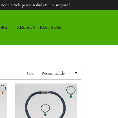
otre article personnalisé en une surprise.!
DRE
RÉSEAUX - PARTAGER
Trier: