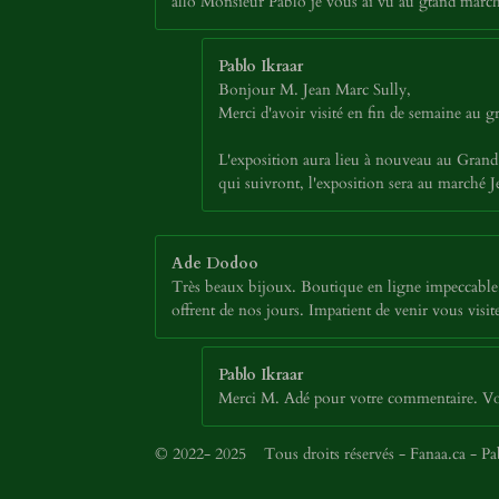
allo Monsieur Pablo je vous ai vu au gtand march
Pablo Ikraar
Bonjour M. Jean Marc Sully,
Merci d'avoir visité en fin de semaine au
L'exposition aura lieu à nouveau au Grand 
qui suivront, l'exposition sera au marché
Ade Dodoo
Très beaux bijoux. Boutique en ligne impeccable. 
offrent de nos jours. Impatient de venir vous vi
Pablo Ikraar
Merci M. Adé pour votre commentaire. Vous
© 2022- 2025 Tous droits réservés - Fanaa.ca - P