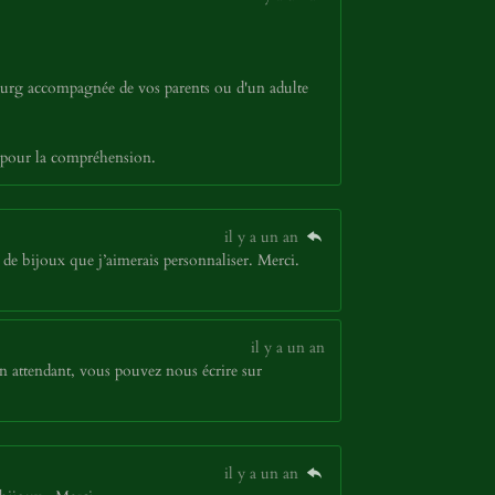
bourg accompagnée de vos parents ou d'un adulte
 pour la compréhension.
il y a un an
de bijoux que j’aimerais personnaliser. Merci.
il y a un an
n attendant, vous pouvez nous écrire sur
il y a un an