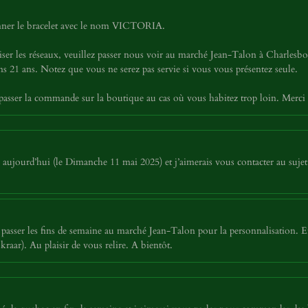
tionner le bracelet avec le nom VICTORIA.
iser les réseaux, veuillez passer nous voir au marché Jean-Talon à Charles
 21 ans. Notez que vous ne serez pas servie si vous vous présentez seule.
asser la commande sur la boutique au cas où vous habitez trop loin. Merci
jourd’hui (le Dimanche 11 mai 2025) et j’aimerais vous contacter au sujet 
asser les fins de semaine au marché Jean-Talon pour la personnalisation. E
aar). Au plaisir de vous relire. A bientôt.