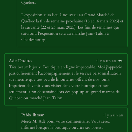
Québec.
L'exposition aura lieu à nouveau au Grand Marché de
Québec la fin de semaine prochaine (15 et 16 mars 2025) et
la suivante (22 et 23 mars 2025). Les fins de semaines qui
suivront, l'exposition sera au marché Jean-Talon à
Charlesbourg.
Ade Dodoo
il y a un an
Très beaux bijoux. Boutique en ligne impeccable. Moi j'apprécie
particulièrement l'accompagnement et le service personnalisation
sur mesure que très peu de bijouteries offrent de nos jours.
Impatient de venir vous visiter dans votre boutique et non
seulement la fin de semaine lors des pop-up au grand marché de
Québec ou marché Jean Talon.
Pablo Ikraar
il y a un an
Merci M. Adé pour votre commentaire. Vous serez
informé lorsque la boutique ouvrira ses portes.