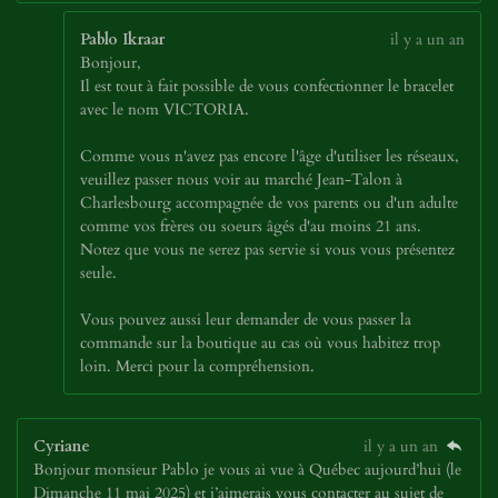
Pablo Ikraar
il y a un an
Bonjour,
Il est tout à fait possible de vous confectionner le bracelet
avec le nom VICTORIA.
Comme vous n'avez pas encore l'âge d'utiliser les réseaux,
veuillez passer nous voir au marché Jean-Talon à
Charlesbourg accompagnée de vos parents ou d'un adulte
comme vos frères ou soeurs âgés d'au moins 21 ans.
Notez que vous ne serez pas servie si vous vous présentez
seule.
Vous pouvez aussi leur demander de vous passer la
commande sur la boutique au cas où vous habitez trop
loin. Merci pour la compréhension.
Cyriane
il y a un an
Bonjour monsieur Pablo je vous ai vue à Québec aujourd’hui (le
Dimanche 11 mai 2025) et j’aimerais vous contacter au sujet de