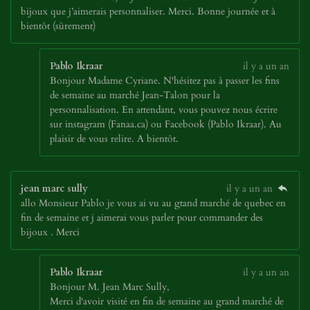
bijoux que j’aimerais personnaliser. Merci. Bonne journée et à
bientôt (sûrement)
Pablo Ikraar
il y a un an
Bonjour Madame Cyriane. N'hésitez pas à passer les fins
de semaine au marché Jean-Talon pour la
personnalisation. En attendant, vous pouvez nous écrire
sur instagram (Fanaa.ca) ou Facebook (Pablo Ikraar). Au
plaisir de vous relire. A bientôt.
jean marc sully
il y a un an
allo Monsieur Pablo je vous ai vu au gtand marché de quebec en
fin de semaine et j aimerai vous parler pour commander des
bijoux . Merci
Pablo Ikraar
il y a un an
Bonjour M. Jean Marc Sully,
Merci d'avoir visité en fin de semaine au grand marché de