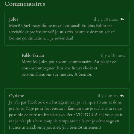
Commentaires
Jules
il y a 10 mois
Merci! Quel magnifique travail artisanal! En plus Pablo est
serviable et professionnel! Je suis très heureux de mon achat!
Bonne continuation… je reviendrai!
Pablo Ikraar
il y a 10 mois
Merci M. Jules pour votre commentaire. Au plaisir de
vous accompagner dans vos futurs choix et
personnalisations sur mesure. A bientôt.
Cyriane
il y a un an
Je n’ai pas Facebook ou Instagram car je n’ai que 13 ans et donc
je n’ai pa l’âge pour les réseaux il faudrait que je sache si sa serais
possible de faire un bracelet avec écrit VICTORIA s’il vous plaît
car je n’ai plus beaucoup de temps avec elle car je déménage en
France .merci.bonne journée.(et a bientôt sûrement)