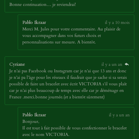
Bonne continuation… je reviendrai!
Pablo Ikraar
il y a 10 mois
Merci M. Jules pour votre commentaire. Au plaisir de
vous accompagner dans vos futurs choix et
personnalisations sur mesure. A bientôt.
Cyriane
il y a un an
Je n’ai pas Facebook ou Instagram car je n’ai que 13 ans et donc
je n’ai pa l’âge pour les réseaux il faudrait que je sache si sa serais
possible de faire un bracelet avec écrit VICTORIA s’il vous plaît
car je n’ai plus beaucoup de temps avec elle car je déménage en
France .merci.bonne journée.(et a bientôt sûrement)
Pablo Ikraar
il y a un an
Bonjour,
Il est tout à fait possible de vous confectionner le bracelet
avec le nom VICTORIA.