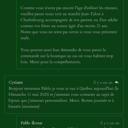
Comme vous n'avez pas encore l'âge d'utiliser les réseaux,
veuillez passer nous voir au marché Jean-Talon à
Charlesbourg accompagnée de vos parents ou d'un adulte
comme vos frères ou soeurs âgés d'au moins 21 ans.
Notez que vous ne serez pas servie si vous vous présentez
seule.
Vous pouvez aussi leur demander de vous passer la
commande sur la boutique au cas où vous habitez trop
loin. Merci pour la compréhension.
Cyriane
il y a un an
Bonjour monsieur Pablo je vous ai vue à Québec aujourd’hui (le
Dimanche 11 mai 2025) et j’aimerais vous contacter au sujet de
bijoux que j’aimerais personnaliser. Merci. Bonne journée et à
bientôt (sûrement)
Pablo Ikraar
il y a un an