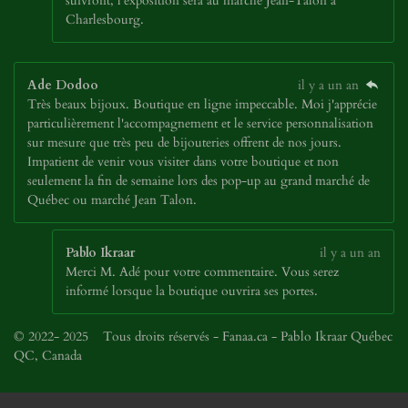
suivront, l'exposition sera au marché Jean-Talon à
Charlesbourg.
Ade Dodoo
il y a un an
Très beaux bijoux. Boutique en ligne impeccable. Moi j'apprécie
particulièrement l'accompagnement et le service personnalisation
sur mesure que très peu de bijouteries offrent de nos jours.
Impatient de venir vous visiter dans votre boutique et non
seulement la fin de semaine lors des pop-up au grand marché de
Québec ou marché Jean Talon.
Pablo Ikraar
il y a un an
Merci M. Adé pour votre commentaire. Vous serez
informé lorsque la boutique ouvrira ses portes.
© 2022- 2025 Tous droits réservés - Fanaa.ca - Pablo Ikraar Québec
QC, Canada