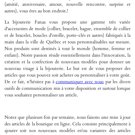
(
amitié,
anniversaire, amour, nouvelle rencontre, surprise et
autres), vous êtes au bon endroit.!
La bijouterie Fanaa vous propose une gamme très variée
d'accessoires de mode (collier, bracelet, bague, ensemble de collier
et de bracelet, boucles d'oreille, porte-clés et autres) fabriqués à la
main dans la ville de Québec et tous personnalisables sur mesure.
Nos produits sont destinés à tout le monde (homme, femme et
enfant). Notre passion réside essentiellement dans l'innovation, la
création et la confection de nouveaux modèles pour donner un
nouveau visage à la bijouterie. Le but est de vous proposer des
articles que vous pouvez soit acheter ou personnaliser à votre goût.
De ce fait, n'hésitez pas à
communiquer avec nous
par les divers
outils de communication mis à votre disposition et surtout lorsque
vous souhaitez personnaliser un article.
Notez que plusieurs fois par semaine, nous faisons une mise à jour
des articles de la boutique en ligne. Cela
consiste principalement à
ajouter soit nos nouveaux modèles et/ou variantes des articles