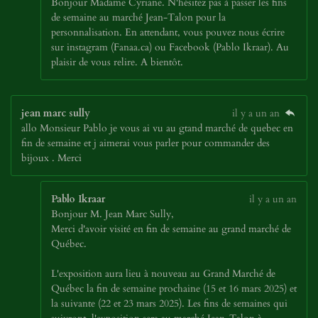
Bonjour Madame Cyriane. N'hésitez pas à passer les fins
de semaine au marché Jean-Talon pour la
personnalisation. En attendant, vous pouvez nous écrire
sur instagram (Fanaa.ca) ou Facebook (Pablo Ikraar). Au
plaisir de vous relire. A bientôt.
jean marc sully
il y a un an
allo Monsieur Pablo je vous ai vu au gtand marché de quebec en
fin de semaine et j aimerai vous parler pour commander des
bijoux . Merci
Pablo Ikraar
il y a un an
Bonjour M. Jean Marc Sully,
Merci d'avoir visité en fin de semaine au grand marché de
Québec.
L'exposition aura lieu à nouveau au Grand Marché de
Québec la fin de semaine prochaine (15 et 16 mars 2025) et
la suivante (22 et 23 mars 2025). Les fins de semaines qui