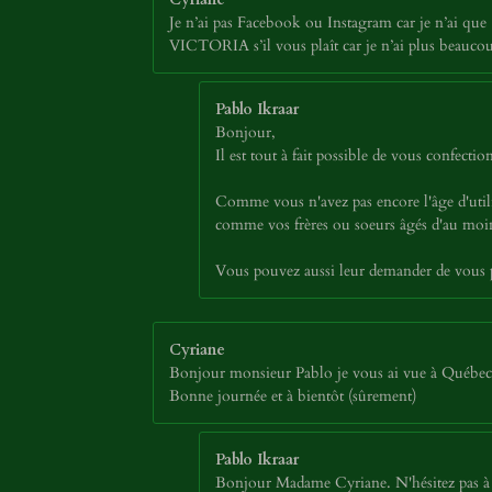
Je n’ai pas Facebook ou Instagram car je n’ai que 13
VICTORIA s’il vous plaît car je n’ai plus beaucou
Pablo Ikraar
Bonjour,
Il est tout à fait possible de vous confec
Comme vous n'avez pas encore l'âge d'util
comme vos frères ou soeurs âgés d'au moins
Vous pouvez aussi leur demander de vous p
Cyriane
Bonjour monsieur Pablo je vous ai vue à Québec au
Bonne journée et à bientôt (sûrement)
Pablo Ikraar
Bonjour Madame Cyriane. N'hésitez pas à p