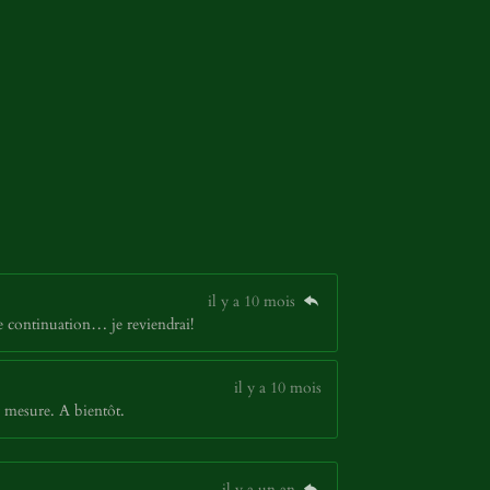
il y a 10 mois
ne continuation… je reviendrai!
il y a 10 mois
 mesure. A bientôt.
il y a un an