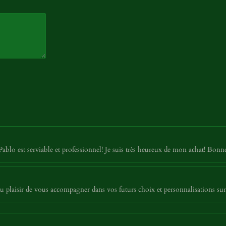
Pablo est serviable et professionnel! Je suis très heureux de mon achat! Bon
 plaisir de vous accompagner dans vos futurs choix et personnalisations sur