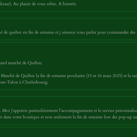
aar). Au plaisir de vous relire. A bientôt.
é de quebec en fin de semaine et j aimerai vous parler pour commander des 
 grand marché de Québec.
Marché de Québec la fin de semaine prochaine (15 et 16 mars 2025) et la sui
 Jean-Talon à Charlesbourg.
Moi j'apprécie particulièrement l'accompagnement et le service personnalisa
siter dans votre boutique et non seulement la fin de semaine lors des pop-u