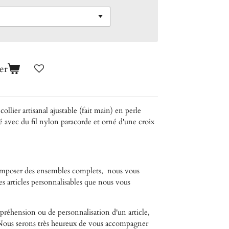
er
collier artisanal ajustable (fait main) en perle
é avec du fil nylon paracorde et orné d'une croix
composer des ensembles complets,
nous vous
es articles personnalisables que nous vous
réhension ou de personnalisation d'un article,
. Nous serons très heureux de vous accompagner