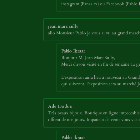
instagram (Fanaa.ca) ou Facebook (Pablo Ikr
jean marc sully
allo Monsieur Pablo je vous ai vu au gtand march
Pablo Ikraar
Bonjour M. Jean Marc Sully,
Merci d'avoir visité en fin de semaine au
L'exposition aura lieu à nouveau au Grand 
qui suivront, l'exposition sera au marché
Ade Dodoo
Très beaux bijoux. Boutique en ligne impeccable. 
offrent de nos jours. Impatient de venir vous vi
Pablo Ikraar