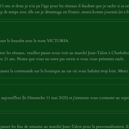
 ans et donc je n’ai pa l’âge pour les réseaux il faudrait que je sache si sa ser
p de temps avec elle car je déménage en France .merci.bonne journée.(et a 
tionner le bracelet avec le nom VICTORIA.
iser les réseaux, veuillez passer nous voir au marché Jean-Talon à Charles
 21 ans. Notez que vous ne serez pas servie si vous vous présentez seule.
asser la commande sur la boutique au cas où vous habitez trop loin. Merci
jourd’hui (le Dimanche 11 mai 2025) et j’aimerais vous contacter au sujet 
asser les fins de semaine au marché Jean-Talon pour la personnalisation. E