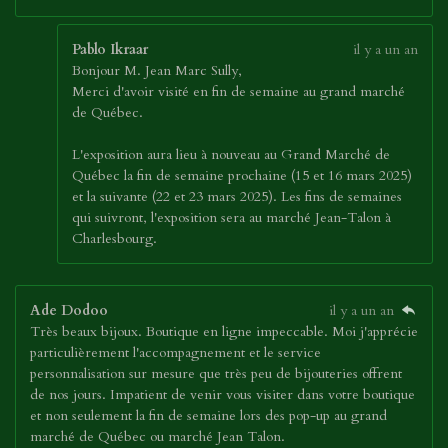
Pablo Ikraar
il y a un an
Bonjour M. Jean Marc Sully,
Merci d'avoir visité en fin de semaine au grand marché
de Québec.
L'exposition aura lieu à nouveau au Grand Marché de
Québec la fin de semaine prochaine (15 et 16 mars 2025)
et la suivante (22 et 23 mars 2025). Les fins de semaines
qui suivront, l'exposition sera au marché Jean-Talon à
Charlesbourg.
Ade Dodoo
il y a un an
Très beaux bijoux. Boutique en ligne impeccable. Moi j'apprécie
particulièrement l'accompagnement et le service
personnalisation sur mesure que très peu de bijouteries offrent
de nos jours. Impatient de venir vous visiter dans votre boutique
et non seulement la fin de semaine lors des pop-up au grand
marché de Québec ou marché Jean Talon.