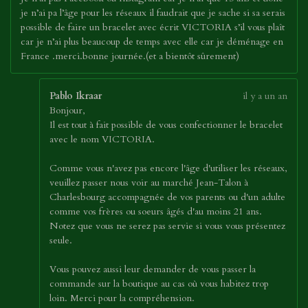
je n’ai pa l’âge pour les réseaux il faudrait que je sache si sa serais
possible de faire un bracelet avec écrit VICTORIA s’il vous plaît
car je n’ai plus beaucoup de temps avec elle car je déménage en
France .merci.bonne journée.(et a bientôt sûrement)
Pablo Ikraar
il y a un an
Bonjour,
Il est tout à fait possible de vous confectionner le bracelet
avec le nom VICTORIA.
Comme vous n'avez pas encore l'âge d'utiliser les réseaux,
veuillez passer nous voir au marché Jean-Talon à
Charlesbourg accompagnée de vos parents ou d'un adulte
comme vos frères ou soeurs âgés d'au moins 21 ans.
Notez que vous ne serez pas servie si vous vous présentez
seule.
Vous pouvez aussi leur demander de vous passer la
commande sur la boutique au cas où vous habitez trop
loin. Merci pour la compréhension.