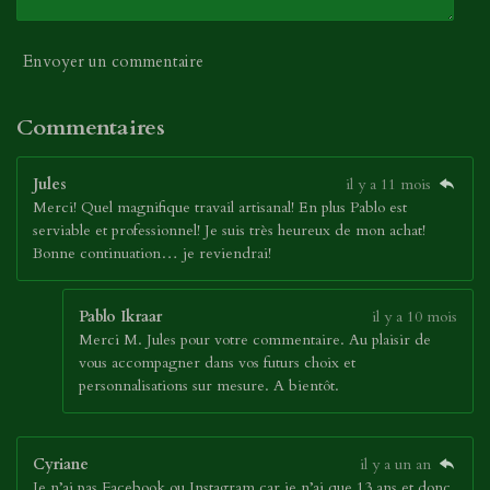
Envoyer un commentaire
Commentaires
Jules
il y a 11 mois
Merci! Quel magnifique travail artisanal! En plus Pablo est
serviable et professionnel! Je suis très heureux de mon achat!
Bonne continuation… je reviendrai!
Pablo Ikraar
il y a 10 mois
Merci M. Jules pour votre commentaire. Au plaisir de
vous accompagner dans vos futurs choix et
personnalisations sur mesure. A bientôt.
Cyriane
il y a un an
Je n’ai pas Facebook ou Instagram car je n’ai que 13 ans et donc