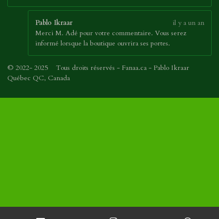
Pablo Ikraar
il y a un an
Merci M. Adé pour votre commentaire. Vous serez
informé lorsque la boutique ouvrira ses portes.
© 2022- 2025 Tous droits réservés - Fanaa.ca - Pablo Ikraar
Québec QC, Canada