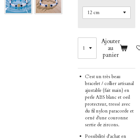
Ajouter
au
panier
C'est un très beau
bracelet / collier artisanal
ajustable (fait main) en
perle ABS blanc et oeil
protecteur, tressé avec
du fil nylon paracorde et
orné d'une couronne
sertie de zircons.
Possibilité d'achat en