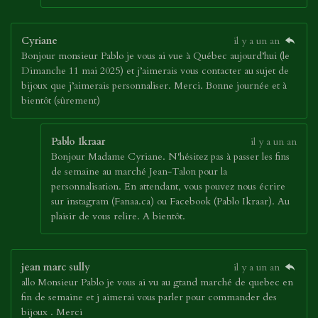
Cyriane
il y a un an
Bonjour monsieur Pablo je vous ai vue à Québec aujourd’hui (le
Dimanche 11 mai 2025) et j’aimerais vous contacter au sujet de
bijoux que j’aimerais personnaliser. Merci. Bonne journée et à
bientôt (sûrement)
Pablo Ikraar
il y a un an
Bonjour Madame Cyriane. N'hésitez pas à passer les fins
de semaine au marché Jean-Talon pour la
personnalisation. En attendant, vous pouvez nous écrire
sur instagram (Fanaa.ca) ou Facebook (Pablo Ikraar). Au
plaisir de vous relire. A bientôt.
jean marc sully
il y a un an
allo Monsieur Pablo je vous ai vu au gtand marché de quebec en
fin de semaine et j aimerai vous parler pour commander des
bijoux . Merci