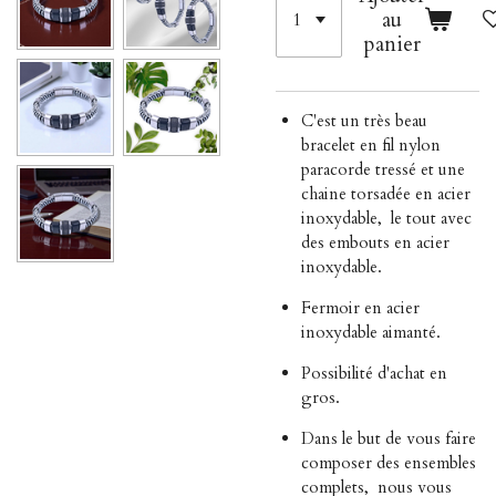
au
panier
C'est un très beau
bracelet en fil nylon
paracorde tressé et une
chaine torsadée en acier
inoxydable, le tout avec
des embouts en acier
inoxydable.
Fermoir en acier
inoxydable aimanté.
Possibilité d'achat en
gros.
Dans le but de vous faire
composer des ensembles
complets,
nous vous