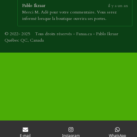
Pablo Ikraar
il y a un an
Merci M. Adé pour votre commentaire. Vous serez
informé lorsque la boutique ouvrira ses portes.
© 2022- 2025 Tous droits réservés - Fanaa.ca - Pablo Ikraar
Québec QC, Canada
E-mail
Instagram
WhatsApp