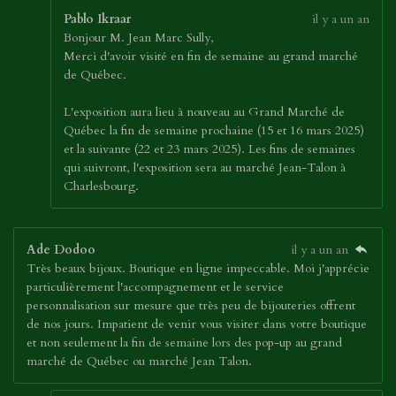
Pablo Ikraar
il y a un an
Bonjour M. Jean Marc Sully,
Merci d'avoir visité en fin de semaine au grand marché
de Québec.
L'exposition aura lieu à nouveau au Grand Marché de
Québec la fin de semaine prochaine (15 et 16 mars 2025)
et la suivante (22 et 23 mars 2025). Les fins de semaines
qui suivront, l'exposition sera au marché Jean-Talon à
Charlesbourg.
Ade Dodoo
il y a un an
Très beaux bijoux. Boutique en ligne impeccable. Moi j'apprécie
particulièrement l'accompagnement et le service
personnalisation sur mesure que très peu de bijouteries offrent
de nos jours. Impatient de venir vous visiter dans votre boutique
et non seulement la fin de semaine lors des pop-up au grand
marché de Québec ou marché Jean Talon.