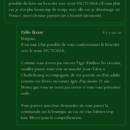
possible de faire un bracelet avec écrit VICTORIA s’il vous plaît
car je n’ai plus beaucoup de temps avec elle car je déménage en
France .merci.bonne journée.(et a bientôt sûrement)
Pablo Ikraar
il y a un an
Bonjour,
Il est tout à fait possible de vous confectionner le bracelet
avec le nom VICTORIA.
Comme vous n'avez pas encore l'âge d'utiliser les réseaux,
veuillez passer nous voir au marché Jean-Talon à
Charlesbourg accompagnée de vos parents ou d'un adulte
comme vos frères ou soeurs âgés d'au moins 21 ans.
Notez que vous ne serez pas servie si vous vous présentez
seule.
Vous pouvez aussi leur demander de vous passer la
commande sur la boutique au cas où vous habitez trop
loin. Merci pour la compréhension.