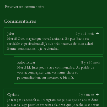
Envoyer un commentaire
Commentaires
Jules
il y a 11 mois
Merci! Quel magnifique travail artisanal! En plus Pablo est
serviable et professionnel! Je suis très heureux de mon achat!
Bonne continuation… je reviendrai!
Pablo Ikraar
il y a 10 mois
Merci M. Jules pour votre commentaire. Au plaisir de
vous accompagner dans vos futurs choix et
personnalisations sur mesure. A bientôt.
Cyriane
il y a un an
Je n’ai pas Facebook ou Instagram car je n’ai que 13 ans et donc
je n’ai pa l’âge pour les réseaux il faudrait que je sache si sa serais