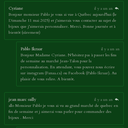
Cyriane
il y a un an
Bonjour monsieur Pablo je vous ai vue à Québec aujourd’hui (le
Dimanche 11 mai 2025) et j’aimerais vous contacter au sujet de
bijoux que j’aimerais personnaliser. Merci. Bonne journée et à
bientôt (sûrement)
Pablo Ikraar
il y a un an
Bonjour Madame Cyriane. N'hésitez pas à passer les fins
de semaine au marché Jean-Talon pour la
personnalisation. En attendant, vous pouvez nous écrire
sur instagram (Fanaa.ca) ou Facebook (Pablo Ikraar). Au
plaisir de vous relire. A bientôt.
jean marc sully
il y a un an
allo Monsieur Pablo je vous ai vu au gtand marché de quebec en
fin de semaine et j aimerai vous parler pour commander des
bijoux . Merci