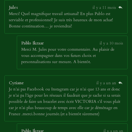
Jules
il y a 11 mois
Merci! Quel magnifique travail artisanal! En plus Pablo est
serviable et professionnel! Je suis très heureux de mon achat!
Bonne continuation… je reviendrai!
Pablo Ikraar
il y a 10 mois
Merci M. Jules pour votre commentaire. Au plaisir de
vous accompagner dans vos futurs choix et
personnalisations sur mesure. A bientôt.
Cyriane
il y a un an
Je n’ai pas Facebook ou Instagram car je n’ai que 13 ans et donc
je n’ai pa l’âge pour les réseaux il faudrait que je sache si sa serais
possible de faire un bracelet avec écrit VICTORIA s’il vous plaît
car je n’ai plus beaucoup de temps avec elle car je déménage en
France .merci.bonne journée.(et a bientôt sûrement)
Pablo Ikraar
il y a un an