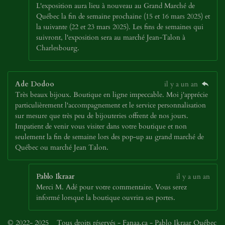
L'exposition aura lieu à nouveau au Grand Marché de
Québec la fin de semaine prochaine (15 et 16 mars 2025) et
la suivante (22 et 23 mars 2025). Les fins de semaines qui
suivront, l'exposition sera au marché Jean-Talon à
Charlesbourg.
Ade Dodoo
il y a un an
Très beaux bijoux. Boutique en ligne impeccable. Moi j'apprécie
particulièrement l'accompagnement et le service personnalisation
sur mesure que très peu de bijouteries offrent de nos jours.
Impatient de venir vous visiter dans votre boutique et non
seulement la fin de semaine lors des pop-up au grand marché de
Québec ou marché Jean Talon.
Pablo Ikraar
il y a un an
Merci M. Adé pour votre commentaire. Vous serez
informé lorsque la boutique ouvrira ses portes.
© 2022- 2025 Tous droits réservés - Fanaa.ca - Pablo Ikraar Québec