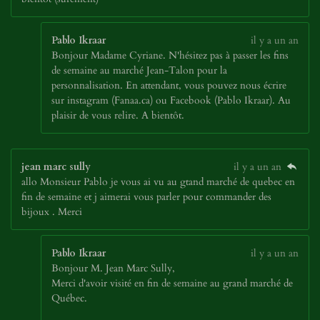
Pablo Ikraar
il y a un an
Bonjour Madame Cyriane. N'hésitez pas à passer les fins
de semaine au marché Jean-Talon pour la
personnalisation. En attendant, vous pouvez nous écrire
sur instagram (Fanaa.ca) ou Facebook (Pablo Ikraar). Au
plaisir de vous relire. A bientôt.
jean marc sully
il y a un an
allo Monsieur Pablo je vous ai vu au gtand marché de quebec en
fin de semaine et j aimerai vous parler pour commander des
bijoux . Merci
Pablo Ikraar
il y a un an
Bonjour M. Jean Marc Sully,
Merci d'avoir visité en fin de semaine au grand marché de
Québec.