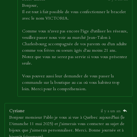
Bonjour,
Il est tout à fait possible de vous confectionner le bracelet
avec le nom VICTORIA.
Comme vous n'avez pas encore l'âge d'utiliser les réseaux,
veuillez passer nous voir au marché Jean-Talon à
Charlesbourg accompagnée de vos parents ou d'un adulte
comme vos frères ou soeurs âgés d'au moins 21 ans.
Notez que vous ne serez pas servie si vous vous présentez
seule.
Vous pouvez aussi leur demander de vous passer la
commande sur la boutique au cas où vous habitez trop
loin. Merci pour la compréhension.
Cyriane
il y a un an
Bonjour monsieur Pablo je vous ai vue à Québec aujourd’hui (le
Dimanche 11 mai 2025) et j’aimerais vous contacter au sujet de
bijoux que j’aimerais personnaliser. Merci. Bonne journée et à
bientôt (sûrement)