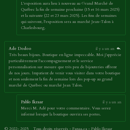
L'exposition aura lieu à nouveau au Grand Marché de
Québec la fin de semaine prochaine (15 et 16 mars 2025)
et la suivante (22 et 23 mars 2025). Les fins de semaines
qui suivront, l'exposition sera au marché Jean-Talon à
Charlesbourg.
Ade Dodoo
il y a un an
Très beaux bijoux. Boutique en ligne impeccable. Moi j'apprécie
particulièrement l'accompagnement et le service
personnalisation sur mesure que très peu de bijouteries offrent
de nos jours. Impatient de venir vous visiter dans votre boutique
et non seulement la fin de semaine lors des pop-up au grand
marché de Québec ou marché Jean Talon.
Pablo Ikraar
il y a un an
Merci M. Adé pour votre commentaire. Vous serez
informé lorsque la boutique ouvrira ses portes.
© 2022- 2025 Tous droits réservés - Fanaa.ca - Pablo Ikraar