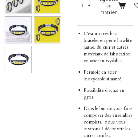
au
panier
C'est un très beau
bracelet en perle howlite
jaune, du cuir et autres
matériaux de fabrication
en acier inoxydable.
Fermoir en acier
inoxydable aimanté.
Possibilité d'achat en
gros.
Dans le but de vous faire
composer des ensembles
complets,
nous vous
invitons à découvrir les
autres articles