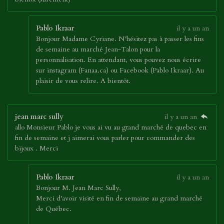
Pablo Ikraar
il y a un an
Bonjour Madame Cyriane. N'hésitez pas à passer les fins
de semaine au marché Jean-Talon pour la
personnalisation. En attendant, vous pouvez nous écrire
sur instagram (Fanaa.ca) ou Facebook (Pablo Ikraar). Au
plaisir de vous relire. A bientôt.
jean marc sully
il y a un an
allo Monsieur Pablo je vous ai vu au gtand marché de quebec en
fin de semaine et j aimerai vous parler pour commander des
bijoux . Merci
Pablo Ikraar
il y a un an
Bonjour M. Jean Marc Sully,
Merci d'avoir visité en fin de semaine au grand marché
de Québec.