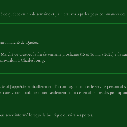
é de quebec en fin de semaine et j aimerai vous parler pour commander des 
 grand marché de Québec.
Marché de Québec la fin de semaine prochaine (15 et 16 mars 2025) et la sui
 Jean-Talon à Charlesbourg.
Moi j'apprécie particulièrement l'accompagnement et le service personnalisa
siter dans votre boutique et non seulement la fin de semaine lors des pop-u
 serez informé lorsque la boutique ouvrira ses portes.