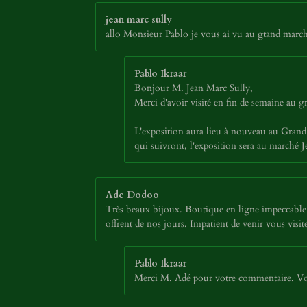
jean marc sully
allo Monsieur Pablo je vous ai vu au gtand march
Pablo Ikraar
Bonjour M. Jean Marc Sully,
Merci d'avoir visité en fin de semaine au
L'exposition aura lieu à nouveau au Grand 
qui suivront, l'exposition sera au marché
Ade Dodoo
Très beaux bijoux. Boutique en ligne impeccable. 
offrent de nos jours. Impatient de venir vous vi
Pablo Ikraar
Merci M. Adé pour votre commentaire. Vous