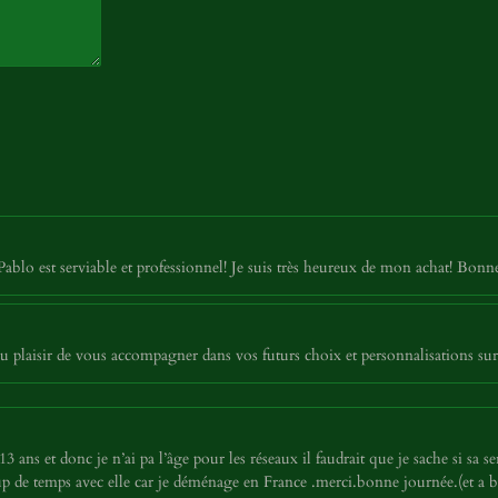
Pablo est serviable et professionnel! Je suis très heureux de mon achat! Bon
 plaisir de vous accompagner dans vos futurs choix et personnalisations sur
 ans et donc je n’ai pa l’âge pour les réseaux il faudrait que je sache si sa ser
p de temps avec elle car je déménage en France .merci.bonne journée.(et a 