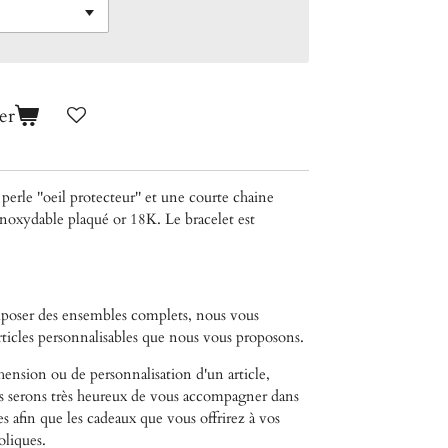
er
perle ''oeil protecteur'' et une courte chaine
inoxydable plaqué or 18K. Le bracelet est
mposer des ensembles complets, nous vous
articles personnalisables que nous vous proposons.
ension ou de personnalisation d'un article,
us serons très heureux de vous accompagner dans
es afin que les cadeaux que vous offrirez à vos
oliques.