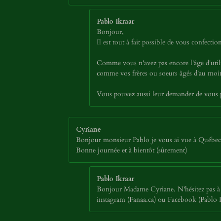
Pablo Ikraar
Bonjour,
Il est tout à fait possible de vous confec
Comme vous n'avez pas encore l'âge d'util
comme vos frères ou soeurs âgés d'au moins
Vous pouvez aussi leur demander de vous p
Cyriane
Bonjour monsieur Pablo je vous ai vue à Québec au
Bonne journée et à bientôt (sûrement)
Pablo Ikraar
Bonjour Madame Cyriane. N'hésitez pas à p
instagram (Fanaa.ca) ou Facebook (Pablo Ikr