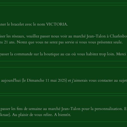
tionner le bracelet avec le nom VICTORIA.
iser les réseaux, veuillez passer nous voir au marché Jean-Talon à Charles
 21 ans. Notez que vous ne serez pas servie si vous vous présentez seule.
asser la commande sur la boutique au cas où vous habitez trop loin. Merci
jourd’hui (le Dimanche 11 mai 2025) et j’aimerais vous contacter au sujet 
asser les fins de semaine au marché Jean-Talon pour la personnalisation. E
aar). Au plaisir de vous relire. A bientôt.