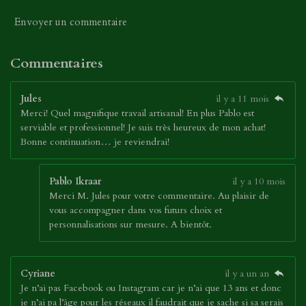
Envoyer un commentaire
Commentaires
Jules
il y a 11 mois
Merci! Quel magnifique travail artisanal! En plus Pablo est
serviable et professionnel! Je suis très heureux de mon achat!
Bonne continuation… je reviendrai!
Pablo Ikraar
il y a 10 mois
Merci M. Jules pour votre commentaire. Au plaisir de
vous accompagner dans vos futurs choix et
personnalisations sur mesure. A bientôt.
Cyriane
il y a un an
Je n’ai pas Facebook ou Instagram car je n’ai que 13 ans et donc
je n’ai pa l’âge pour les réseaux il faudrait que je sache si sa serais