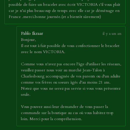
possible de faire un bracelet avec écrit VICTORIA s’il vous plaît
car je n’ai plus beaucoup de temps avec elle car je déménage en
France .merci.bonne journée.(et a bientôt sûrement)
Pablo Ikraar
il y a un an
Bonjour,
Il est tout à fait possible de vous confectionner le bracelet
avec le nom VICTORIA.
Comme vous n'avez pas encore l'âge d'utiliser les réseaux,
veuillez passer nous voir au marché Jean-Talon à
Charlesbourg accompagnée de vos parents ou d'un adulte
comme vos frères ou soeurs âgés d'au moins 21 ans.
Notez que vous ne serez pas servie si vous vous présentez
seule.
Vous pouvez aussi leur demander de vous passer la
commande sur la boutique au cas où vous habitez trop
loin. Merci pour la compréhension.