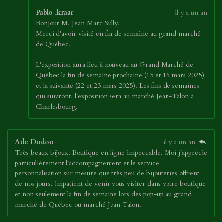
Pablo Ikraar
il y a un an
Bonjour M. Jean Marc Sully,
Merci d'avoir visité en fin de semaine au grand marché
de Québec.
L'exposition aura lieu à nouveau au Grand Marché de
Québec la fin de semaine prochaine (15 et 16 mars 2025)
et la suivante (22 et 23 mars 2025). Les fins de semaines
qui suivront, l'exposition sera au marché Jean-Talon à
Charlesbourg.
Ade Dodoo
il y a un an
Très beaux bijoux. Boutique en ligne impeccable. Moi j'apprécie
particulièrement l'accompagnement et le service
personnalisation sur mesure que très peu de bijouteries offrent
de nos jours. Impatient de venir vous visiter dans votre boutique
et non seulement la fin de semaine lors des pop-up au grand
marché de Québec ou marché Jean Talon.