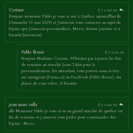
Cyriane
il y a un an
Bonjour monsieur Pablo je vous ai vue à Québec aujourd’hui (le
Dimanche 11 mai 2025) et j’aimerais vous contacter au sujet de
bijoux que j’aimerais personnaliser. Merci. Bonne journée et à
bientôt (sûrement)
Pablo Ikraar
il y a un an
Bonjour Madame Cyriane. N'hésitez pas à passer les fins
de semaine au marché Jean-Talon pour la
personnalisation. En attendant, vous pouvez nous écrire
sur instagram (Fanaa.ca) ou Facebook (Pablo Ikraar). Au
plaisir de vous relire. A bientôt.
jean marc sully
il y a un an
allo Monsieur Pablo je vous ai vu au gtand marché de quebec en
fin de semaine et j aimerai vous parler pour commander des
bijoux . Merci