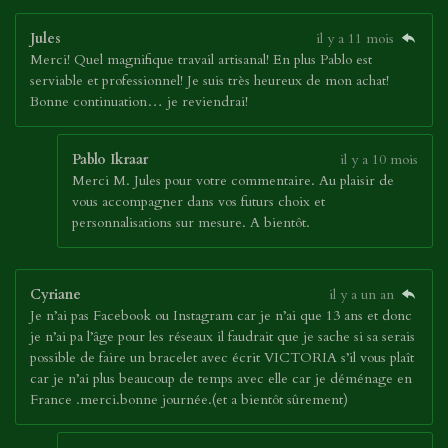
Jules
il y a 11 mois
Merci! Quel magnifique travail artisanal! En plus Pablo est
serviable et professionnel! Je suis très heureux de mon achat!
Bonne continuation… je reviendrai!
Pablo Ikraar
il y a 10 mois
Merci M. Jules pour votre commentaire. Au plaisir de
vous accompagner dans vos futurs choix et
personnalisations sur mesure. A bientôt.
Cyriane
il y a un an
Je n’ai pas Facebook ou Instagram car je n’ai que 13 ans et donc
je n’ai pa l’âge pour les réseaux il faudrait que je sache si sa serais
possible de faire un bracelet avec écrit VICTORIA s’il vous plaît
car je n’ai plus beaucoup de temps avec elle car je déménage en
France .merci.bonne journée.(et a bientôt sûrement)