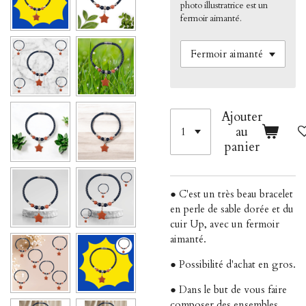
photo illustratrice est un
fermoir aimanté.
Ajouter
au
panier
● C'est un très beau bracelet
en perle de sable dorée et du
cuir Up, avec un fermoir
aimanté.
● Possibilité d'achat en gros.
● Dans le but de vous faire
composer des ensembles