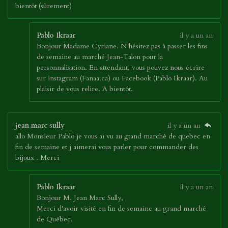
bientôt (sûrement)
Pablo Ikraar
il y a un an
Bonjour Madame Cyriane. N'hésitez pas à passer les fins
de semaine au marché Jean-Talon pour la
personnalisation. En attendant, vous pouvez nous écrire
sur instagram (Fanaa.ca) ou Facebook (Pablo Ikraar). Au
plaisir de vous relire. A bientôt.
jean marc sully
il y a un an
allo Monsieur Pablo je vous ai vu au gtand marché de quebec en
fin de semaine et j aimerai vous parler pour commander des
bijoux . Merci
Pablo Ikraar
il y a un an
Bonjour M. Jean Marc Sully,
Merci d'avoir visité en fin de semaine au grand marché
de Québec.