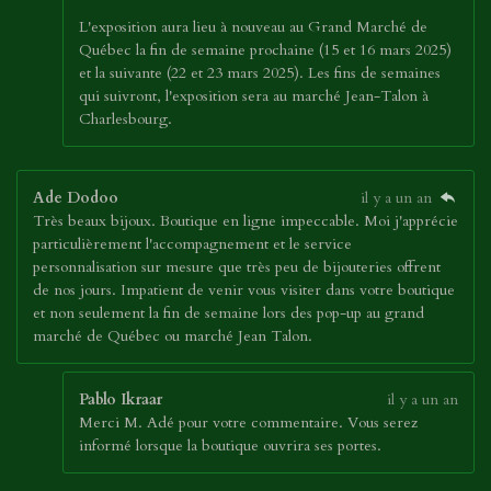
L'exposition aura lieu à nouveau au Grand Marché de
Québec la fin de semaine prochaine (15 et 16 mars 2025)
et la suivante (22 et 23 mars 2025). Les fins de semaines
qui suivront, l'exposition sera au marché Jean-Talon à
Charlesbourg.
Ade Dodoo
il y a un an
Très beaux bijoux. Boutique en ligne impeccable. Moi j'apprécie
particulièrement l'accompagnement et le service
personnalisation sur mesure que très peu de bijouteries offrent
de nos jours. Impatient de venir vous visiter dans votre boutique
et non seulement la fin de semaine lors des pop-up au grand
marché de Québec ou marché Jean Talon.
Pablo Ikraar
il y a un an
Merci M. Adé pour votre commentaire. Vous serez
informé lorsque la boutique ouvrira ses portes.