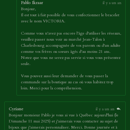
Pablo Ikraar
il y a un an
Bonjour,
Il est tout à fait possible de vous confectionner le bracelet
avec le nom VICTORIA.
Comme vous n'avez pas encore l'âge d'utiliser les réseaux,
veuillez passer nous voir au marché Jean-Talon à
Charlesbourg accompagnée de vos parents ou d'un adulte
comme vos frères ou soeurs âgés d'au moins 21 ans.
Notez que vous ne serez pas servie si vous vous présentez
seule.
Vous pouvez aussi leur demander de vous passer la
commande sur la boutique au cas où vous habitez trop
loin. Merci pour la compréhension.
Cyriane
il y a un an
Bonjour monsieur Pablo je vous ai vue à Québec aujourd’hui (le
Dimanche 11 mai 2025) et j’aimerais vous contacter au sujet de
bijoux que j’aimerais personnaliser. Merci. Bonne journée et à