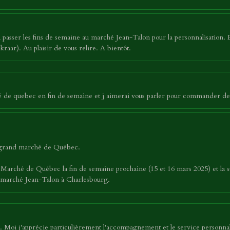
asser les fins de semaine au marché Jean-Talon pour la personnalisation. 
raar). Au plaisir de vous relire. A bientôt.
hé de quebec en fin de semaine et j aimerai vous parler pour commander de
u grand marché de Québec.
 Marché de Québec la fin de semaine prochaine (15 et 16 mars 2025) et la su
au marché Jean-Talon à Charlesbourg.
 Moi j'apprécie particulièrement l'accompagnement et le service personnali