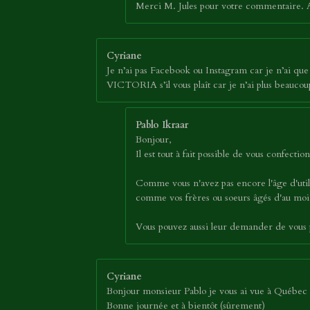
Merci M. Jules pour votre commentaire. Au
Cyriane
Je n’ai pas Facebook ou Instagram car je n’ai que 1
VICTORIA s’il vous plaît car je n’ai plus beauc
Pablo Ikraar
Bonjour,
Il est tout à fait possible de vous confec
Comme vous n'avez pas encore l'âge d'util
comme vos frères ou soeurs âgés d'au moin
Vous pouvez aussi leur demander de vous p
Cyriane
Bonjour monsieur Pablo je vous ai vue à Québec a
Bonne journée et à bientôt (sûrement)