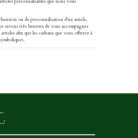
 articles personnalisables que nous vous
ension ou de personnalisation d'un article,
Nous serons très heureux de vous accompagner
articles afin que les cadeaux que vous offrirez à
 symboliques.
..
.,!