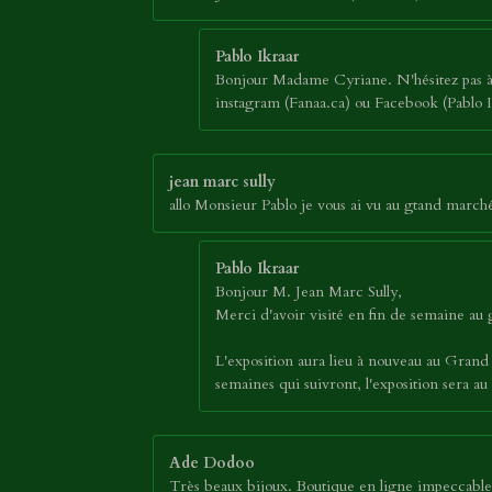
Pablo Ikraar
Bonjour Madame Cyriane. N'hésitez pas à p
instagram (Fanaa.ca) ou Facebook (Pablo Ik
jean marc sully
allo Monsieur Pablo je vous ai vu au gtand marc
Pablo Ikraar
Bonjour M. Jean Marc Sully,
Merci d'avoir visité en fin de semaine a
L'exposition aura lieu à nouveau au Grand
semaines qui suivront, l'exposition sera 
Ade Dodoo
Très beaux bijoux. Boutique en ligne impeccable.