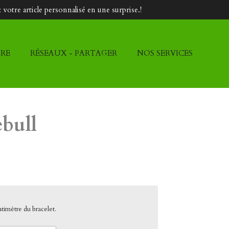
votre article personnalisé en une surprise.!
DRE
RÉSEAUX - PARTAGER
NOS SERVICES
bull
ntimètre du bracelet.