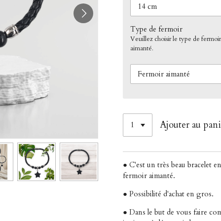
Type de fermoir
Veuillez choisir le type de fermoir
aimanté.
Ajouter au pani
● C'est un très beau bracelet en
fermoir aimanté.
● Possibilité d'achat en gros.
● Dans le but de vous faire c