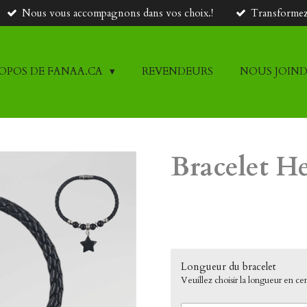
Nous vous accompagnons dans vos choix.!
Transformez 
ROPOS DE FANAA.CA
REVENDEURS
NOUS JOIN
Bracelet He
45,00 $CA
Longueur du bracelet
Veuillez choisir la longueur en ce