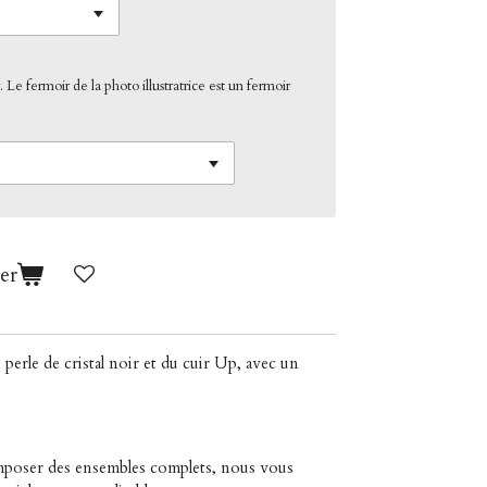
. Le fermoir de la photo illustratrice est un fermoir
er
 perle de cristal noir et du cuir Up, avec un
omposer des ensembles complets, nous vous