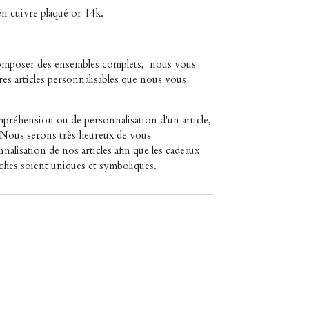
en cuivre plaqué or 14k.
composer des ensembles complets,
nous vous
res articles personnalisables que nous vous
préhension ou de personnalisation d'un article,
. Nous serons très heureux de vous
alisation de nos articles afin que les cadeaux
ches soient uniques et symboliques.