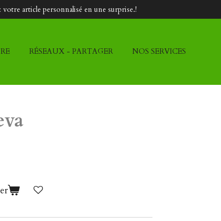
votre article personnalisé en une surprise.!
DRE
RÉSEAUX - PARTAGER
NOS SERVICES
eva
er