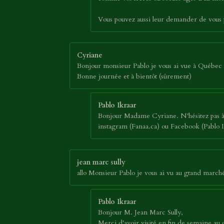
Vous pouvez aussi leur demander de vous p
Cyriane
Bonjour monsieur Pablo je vous ai vue à Québec a
Bonne journée et à bientôt (sûrement)
Pablo Ikraar
Bonjour Madame Cyriane. N'hésitez pas à p
instagram (Fanaa.ca) ou Facebook (Pablo Ik
jean marc sully
allo Monsieur Pablo je vous ai vu au gtand marc
Pablo Ikraar
Bonjour M. Jean Marc Sully,
Merci d'avoir visité en fin de semaine a