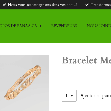
Nous vous accompagnons dans vos choix.!
Transformez 
ROPOS DE FANAA.CA
REVENDEURS
NOUS JOIN
Bracelet M
45,00 $CA
Ajouter au pani