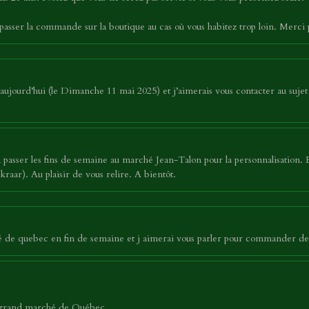
asser la commande sur la boutique au cas où vous habitez trop loin. Merci
ujourd’hui (le Dimanche 11 mai 2025) et j’aimerais vous contacter au sujet 
asser les fins de semaine au marché Jean-Talon pour la personnalisation. 
raar). Au plaisir de vous relire. A bientôt.
hé de quebec en fin de semaine et j aimerai vous parler pour commander de
u grand marché de Québec.