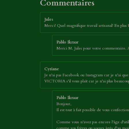
Commentaires
Jules
Merci! Quel magnifique travail artisanal! En plus
Pablo Ikraar
Merci M. Jules pour votre commentaire. Au
Cyriane
Je n’ai pas Facebook ou Instagram car je n’ai que 1
VICTORIA s’il vous plaît car je n’ai plus beauc
Pablo Ikraar
Bonjour,
Il est tout à fait possible de vous confec
Comme vous n'avez pas encore l'âge d'util
comme vos frères ou soeurs âgés d'au moin