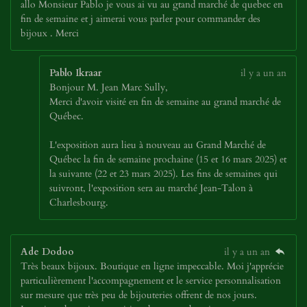
allo Monsieur Pablo je vous ai vu au gtand marché de quebec en
fin de semaine et j aimerai vous parler pour commander des
bijoux . Merci
Pablo Ikraar
il y a un an
Bonjour M. Jean Marc Sully,
Merci d'avoir visité en fin de semaine au grand marché de
Québec.
L'exposition aura lieu à nouveau au Grand Marché de
Québec la fin de semaine prochaine (15 et 16 mars 2025) et
la suivante (22 et 23 mars 2025). Les fins de semaines qui
suivront, l'exposition sera au marché Jean-Talon à
Charlesbourg.
Ade Dodoo
il y a un an
Très beaux bijoux. Boutique en ligne impeccable. Moi j'apprécie
particulièrement l'accompagnement et le service personnalisation
sur mesure que très peu de bijouteries offrent de nos jours.