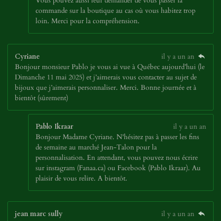
Vous pouvez aussi leur demander de vous passer la
commande sur la boutique au cas où vous habitez trop
loin. Merci pour la compréhension.
Cyriane
il y a un an
Bonjour monsieur Pablo je vous ai vue à Québec aujourd’hui (le
Dimanche 11 mai 2025) et j’aimerais vous contacter au sujet de
bijoux que j’aimerais personnaliser. Merci. Bonne journée et à
bientôt (sûrement)
Pablo Ikraar
il y a un an
Bonjour Madame Cyriane. N'hésitez pas à passer les fins
de semaine au marché Jean-Talon pour la
personnalisation. En attendant, vous pouvez nous écrire
sur instagram (Fanaa.ca) ou Facebook (Pablo Ikraar). Au
plaisir de vous relire. A bientôt.
jean marc sully
il y a un an