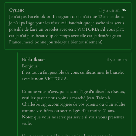
Cyriane
il y a un an
Je n’ai pas Facebook ou Instagram car je n’ai que 13 ans et donc
je n’ai pa l’âge pour les réseaux il faudrait que je sache si sa serais
possible de faire un bracelet avec écrit VICTORIA s’il vous plaît
car je n’ai plus beaucoup de temps avec elle car je déménage en
France .merci.bonne journée.(et a bientôt sûrement)
Pablo Ikraar
il y a un an
Bonjour,
Il est tout à fait possible de vous confectionner le bracelet
avec le nom VICTORIA.
Comme vous n'avez pas encore l'âge d'utiliser les réseaux,
veuillez passer nous voir au marché Jean-Talon à
Charlesbourg accompagnée de vos parents ou d'un adulte
comme vos frères ou soeurs âgés d'au moins 21 ans.
Notez que vous ne serez pas servie si vous vous présentez
seule.