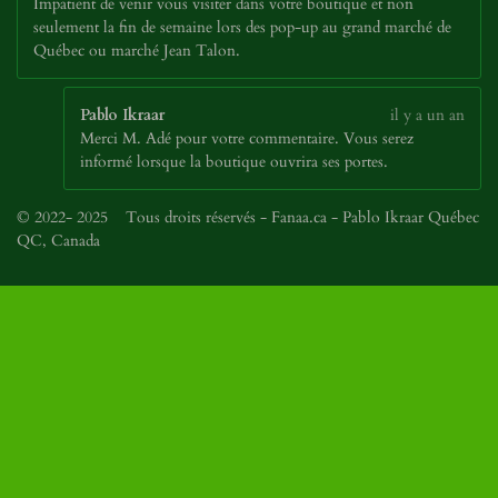
Impatient de venir vous visiter dans votre boutique et non
seulement la fin de semaine lors des pop-up au grand marché de
Québec ou marché Jean Talon.
Pablo Ikraar
il y a un an
Merci M. Adé pour votre commentaire. Vous serez
informé lorsque la boutique ouvrira ses portes.
© 2022- 2025 Tous droits réservés - Fanaa.ca - Pablo Ikraar Québec
QC, Canada