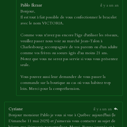
Pablo Ikraar
il y a un an
Bonjour,
Il est tout à fait possible de vous confectionner le bracelet
avec le nom VICTORIA.
Comme vous n'avez pas encore l'âge d'utiliser les réseaux,
veuillez passer nous voir au marché Jean-Talon à
Charlesbourg accompagnée de vos parents ou d'un adulte
comme vos frères ou soeurs âgés d'au moins 21 ans.
Notez que vous ne serez pas servie si vous vous présentez
seule.
Vous pouvez aussi leur demander de vous passer la
commande sur la boutique au cas où vous habitez trop
loin. Merci pour la compréhension.
Cyriane
il y a un an
Bonjour monsieur Pablo je vous ai vue à Québec aujourd’hui (le
Dimanche 11 mai 2025) et j’aimerais vous contacter au sujet de
bijoux que j’aimerais personnaliser. Merci. Bonne journée et à