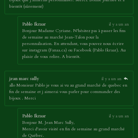
bientôt (sûrement)
Pablo Ikraar
il y a un an
Bonjour Madame Cyriane. N'hésitez pas à passer les fins
de semaine au marché Jean-Talon pour la
personnalisation. En attendant, vous pouvez nous écrire
sur instagram (Fanaa.ca) ou Facebook (Pablo Ikraar). Au
plaisir de vous relire. A bientôt.
jean marc sully
il y a un an
allo Monsieur Pablo je vous ai vu au gtand marché de quebec en
fin de semaine et j aimerai vous parler pour commander des
bijoux . Merci
Pablo Ikraar
il y a un an
Bonjour M. Jean Marc Sully,
Merci d'avoir visité en fin de semaine au grand marché
de Québec.