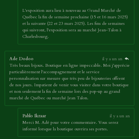
L'exposition aura lieu à nouveau au Grand Marché de
Québec la fin de semaine prochaine (15 et 16 mars 2025)
et la suivante (22 et 23 mars 2025). Les fins de semaines
qui suivront, l'exposition sera au marché Jean-Talon à
Charlesbourg.
Ade Dodoo
il y a un an
Très beaux bijoux. Boutique en ligne impeccable. Moi j'apprécie
particulièrement l'accompagnement et le service
personnalisation sur mesure que très peu de bijouteries offrent
de nos jours. Impatient de venir vous visiter dans votre boutique
et non seulement la fin de semaine lors des pop-up au grand
marché de Québec ou marché Jean Talon.
Pablo Ikraar
il y a un an
Merci M. Adé pour votre commentaire. Vous serez
informé lorsque la boutique ouvrira ses portes.