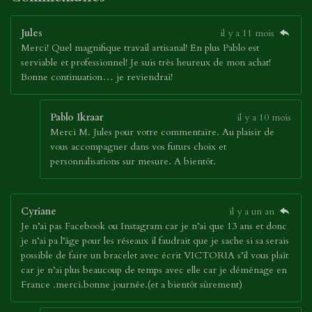
Jules
il y a 11 mois
Merci! Quel magnifique travail artisanal! En plus Pablo est
serviable et professionnel! Je suis très heureux de mon achat!
Bonne continuation… je reviendrai!
Pablo Ikraar
il y a 10 mois
Merci M. Jules pour votre commentaire. Au plaisir de
vous accompagner dans vos futurs choix et
personnalisations sur mesure. A bientôt.
Cyriane
il y a un an
Je n’ai pas Facebook ou Instagram car je n’ai que 13 ans et donc
je n’ai pa l’âge pour les réseaux il faudrait que je sache si sa serais
possible de faire un bracelet avec écrit VICTORIA s’il vous plaît
car je n’ai plus beaucoup de temps avec elle car je déménage en
France .merci.bonne journée.(et a bientôt sûrement)