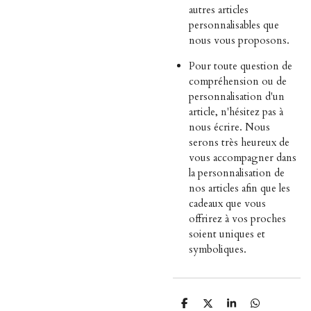
autres articles
personnalisables que
nous vous proposons.
Pour toute question de
compréhension ou de
personnalisation d'un
article, n'hésitez pas à
nous écrire. Nous
serons très heureux de
vous accompagner dans
la personnalisation de
nos articles afin que les
cadeaux que vous
offrirez à vos proches
soient uniques et
symboliques.
P
P
P
P