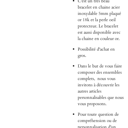
C'est un très beau
bracelet en chaine acier
inoxydable 5mm plaqué
or 18k et la perle oeil
protecteur. Le bracelet
est aussi disponible avec
la chaine en couleur or.
Possibilité d'achat en
gros.
Dans le but de vous faire
composer des ensembles
complets,
nous vous
invitons à découvrir les
autres articles
personnalisables que nous
vous proposons.
Pour toute question de
compréhension ou de
personnalisation d'un