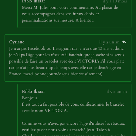
Pablo Ikraar
il y a 10 mois
Merci M. Jules pour votre commentaire. Au plaisir de
vous accompagner dans vos futurs choix et
personnalisations sur mesure. A bientôt.
Cyriane
il y a un an
Je n’ai pas Facebook ou Instagram car je n’ai que 13 ans et donc
je n’ai pa l’âge pour les réseaux il faudrait que je sache si sa serais
possible de faire un bracelet avec écrit VICTORIA s’il vous plaît
car je n’ai plus beaucoup de temps avec elle car je déménage en
France .merci.bonne journée.(et a bientôt sûrement)
Pablo Ikraar
il y a un an
Bonjour,
Il est tout à fait possible de vous confectionner le bracelet
avec le nom VICTORIA.
Comme vous n'avez pas encore l'âge d'utiliser les réseaux,
veuillez passer nous voir au marché Jean-Talon à