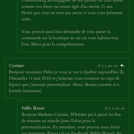
Charlesbourg accompagnée de vos parents ou d'un adulte
comme vos frères ou soeurs âgés d'au moins 21 ans.
Notez que vous ne serez pas servie si vous vous présentez
seule.
Vous pouvez aussi leur demander de vous passer la
commande sur la boutique au cas où vous habitez trop
loin. Merci pour la compréhension.
Cyriane
il y a un an
Bonjour monsieur Pablo je vous ai vue à Québec aujourd’hui (le
Dimanche 11 mai 2025) et j’aimerais vous contacter au sujet de
bijoux que j’aimerais personnaliser. Merci. Bonne journée et à
bientôt (sûrement)
Pablo Ikraar
il y a un an
Bonjour Madame Cyriane. N'hésitez pas à passer les fins
de semaine au marché Jean-Talon pour la
personnalisation. En attendant, vous pouvez nous écrire
sur instagram (Fanaa.ca) ou Facebook (Pablo Ikraar). Au