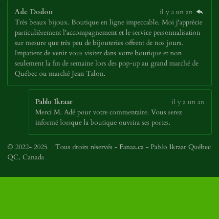
Ade Dodoo
il y a un an
Très beaux bijoux. Boutique en ligne impeccable. Moi j'apprécie
particulièrement l'accompagnement et le service personnalisation
sur mesure que très peu de bijouteries offrent de nos jours.
Impatient de venir vous visiter dans votre boutique et non
seulement la fin de semaine lors des pop-up au grand marché de
Québec ou marché Jean Talon.
Pablo Ikraar
il y a un an
Merci M. Adé pour votre commentaire. Vous serez
informé lorsque la boutique ouvrira ses portes.
© 2022- 2025 Tous droits réservés - Fanaa.ca - Pablo Ikraar Québec
QC, Canada