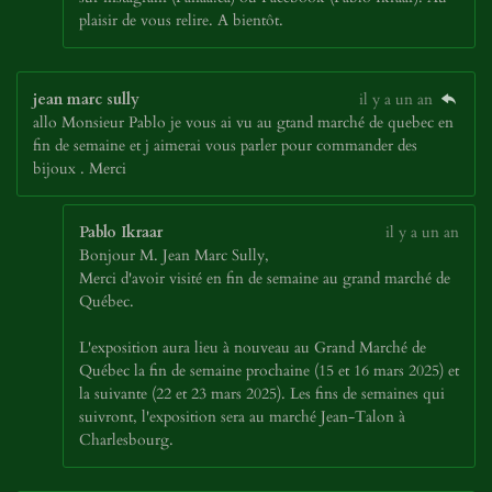
plaisir de vous relire. A bientôt.
jean marc sully
il y a un an
allo Monsieur Pablo je vous ai vu au gtand marché de quebec en
fin de semaine et j aimerai vous parler pour commander des
bijoux . Merci
Pablo Ikraar
il y a un an
Bonjour M. Jean Marc Sully,
Merci d'avoir visité en fin de semaine au grand marché de
Québec.
L'exposition aura lieu à nouveau au Grand Marché de
Québec la fin de semaine prochaine (15 et 16 mars 2025) et
la suivante (22 et 23 mars 2025). Les fins de semaines qui
suivront, l'exposition sera au marché Jean-Talon à
Charlesbourg.