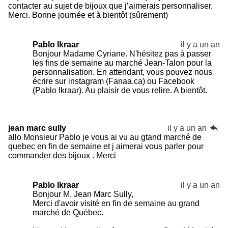
contacter au sujet de bijoux que j’aimerais personnaliser.
Merci. Bonne journée et à bientôt (sûrement)
Pablo Ikraar
il y a un an
Bonjour Madame Cyriane. N'hésitez pas à passer
les fins de semaine au marché Jean-Talon pour la
personnalisation. En attendant, vous pouvez nous
écrire sur instagram (Fanaa.ca) ou Facebook
(Pablo Ikraar). Au plaisir de vous relire. A bientôt.
jean marc sully
il y a un an
allo Monsieur Pablo je vous ai vu au gtand marché de
quebec en fin de semaine et j aimerai vous parler pour
commander des bijoux . Merci
Pablo Ikraar
il y a un an
Bonjour M. Jean Marc Sully,
Merci d'avoir visité en fin de semaine au grand
marché de Québec.