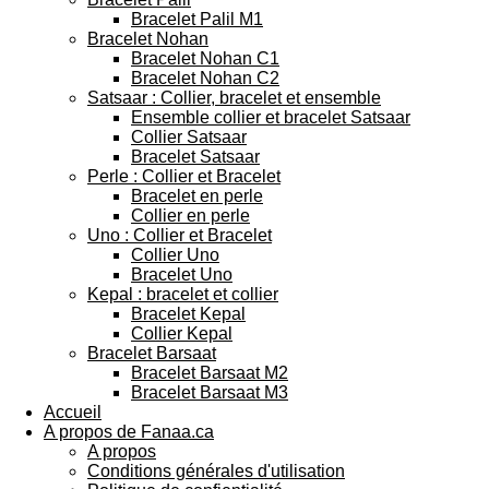
Bracelet Palil M1
Bracelet Nohan
Bracelet Nohan C1
Bracelet Nohan C2
Satsaar : Collier, bracelet et ensemble
Ensemble collier et bracelet Satsaar
Collier Satsaar
Bracelet Satsaar
Perle : Collier et Bracelet
Bracelet en perle
Collier en perle
Uno : Collier et Bracelet
Collier Uno
Bracelet Uno
Kepal : bracelet et collier
Bracelet Kepal
Collier Kepal
Bracelet Barsaat
Bracelet Barsaat M2
Bracelet Barsaat M3
Accueil
A propos de Fanaa.ca
A propos
Conditions générales d'utilisation