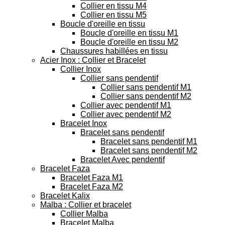
Collier en tissu M4
Collier en tissu M5
Boucle d'oreille en tissu
Boucle d'oreille en tissu M1
Boucle d'oreille en tissu M2
Chaussures habillées en tissu
Acier Inox : Collier et Bracelet
Collier Inox
Collier sans pendentif
Collier sans pendentif M1
Collier sans pendentif M2
Collier avec pendentif M1
Collier avec pendentif M2
Bracelet Inox
Bracelet sans pendentif
Bracelet sans pendentif M1
Bracelet sans pendentif M2
Bracelet Avec pendentif
Bracelet Faza
Bracelet Faza M1
Bracelet Faza M2
Bracelet Kalix
Malba : Collier et bracelet
Collier Malba
Bracelet Malba