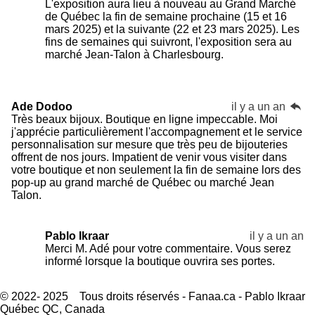
L'exposition aura lieu à nouveau au Grand Marché
de Québec la fin de semaine prochaine (15 et 16
mars 2025) et la suivante (22 et 23 mars 2025). Les
fins de semaines qui suivront, l'exposition sera au
marché Jean-Talon à Charlesbourg.
Ade Dodoo
il y a un an
Très beaux bijoux. Boutique en ligne impeccable. Moi
j'apprécie particulièrement l'accompagnement et le service
personnalisation sur mesure que très peu de bijouteries
offrent de nos jours. Impatient de venir vous visiter dans
votre boutique et non seulement la fin de semaine lors des
pop-up au grand marché de Québec ou marché Jean
Talon.
Pablo Ikraar
il y a un an
Merci M. Adé pour votre commentaire. Vous serez
informé lorsque la boutique ouvrira ses portes.
© 2022- 2025 Tous droits réservés - Fanaa.ca - Pablo Ikraar
Québec QC, Canada