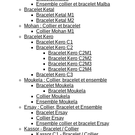
Ensemble collier et bracelet Malba
Bracelet Ketal
Bracelet Ketal M1
Bracelet Ketal M2
Mohan : Collier et bracelet
Collier Mohan M1
Bracelet Kero
Bracelet Kero C1
Bracelet Kero C2
Bracelet Kero C2M1
Bracelet Kero C2M2
Bracelet Kero C2M3
Bracelet Kero C2M4
Bracelet Kero C3
Moukela : Collier, bracelet et ensemble
Bracelet Moukela
Bracelet Moukela
Collier Moukela
Ensemble Moukela
Ersay : Collier, Bracelet et Ensemble
Bracelet Ersay
Collier Ersay
Ensemble collier et bracelet Ersay
Kassor - Bracelet / Collier
Kassor C1 - Bracelet / Collier