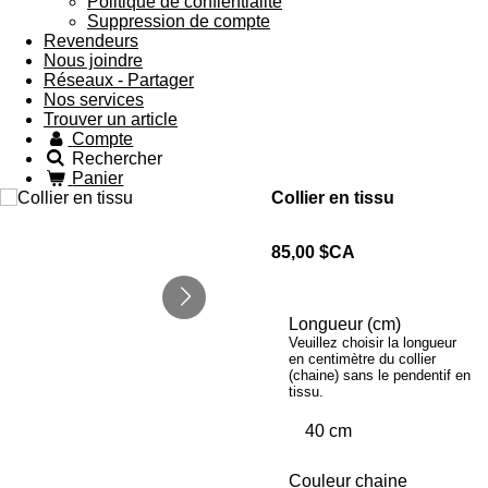
Politique de confientialité
Suppression de compte
Revendeurs
Nous joindre
Réseaux - Partager
Nos services
Trouver un article
Compte
Rechercher
Panier
Collier en tissu
85,00 $CA
Longueur (cm)
Veuillez choisir la longueur
en centimètre du collier
(chaine) sans le pendentif en
tissu.
Couleur chaine