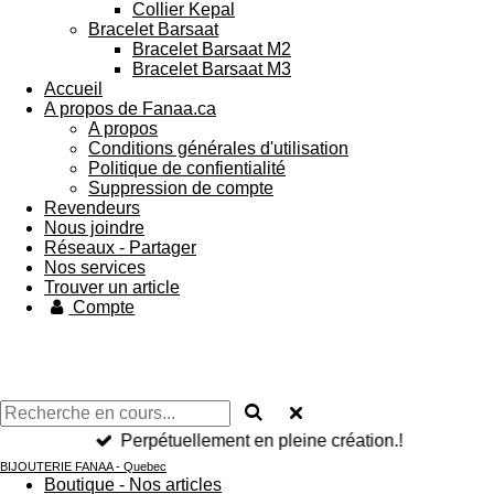
Collier Kepal
Bracelet Barsaat
Bracelet Barsaat M2
Bracelet Barsaat M3
Accueil
A propos de Fanaa.ca
A propos
Conditions générales d'utilisation
Politique de confientialité
Suppression de compte
Revendeurs
Nous joindre
Réseaux - Partager
Nos services
Trouver un article
Compte
Perpétuellement en pleine création.!
BIJOUTERIE FANAA - Quebec
Boutique - Nos articles