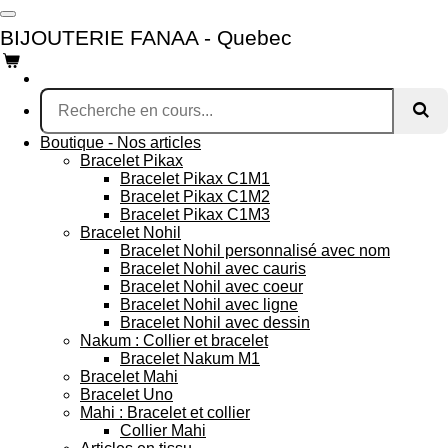
Passer
BIJOUTERIE FANAA - Quebec
au
contenu
principal
Boutique - Nos articles
Bracelet Pikax
Bracelet Pikax C1M1
Bracelet Pikax C1M2
Bracelet Pikax C1M3
Bracelet Nohil
Bracelet Nohil personnalisé avec nom
Bracelet Nohil avec cauris
Bracelet Nohil avec coeur
Bracelet Nohil avec ligne
Bracelet Nohil avec dessin
Nakum : Collier et bracelet
Bracelet Nakum M1
Bracelet Mahi
Bracelet Uno
Mahi : Bracelet et collier
Collier Mahi