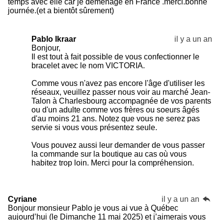
temps avec elle car je déménage en France .merci.bonne
journée.(et a bientôt sûrement)
Pablo Ikraar
il y a un an
Bonjour,
Il est tout à fait possible de vous confectionner le
bracelet avec le nom VICTORIA.
Comme vous n'avez pas encore l'âge d'utiliser les
réseaux, veuillez passer nous voir au marché Jean-
Talon à Charlesbourg accompagnée de vos parents
ou d'un adulte comme vos frères ou soeurs âgés
d'au moins 21 ans. Notez que vous ne serez pas
servie si vous vous présentez seule.
Vous pouvez aussi leur demander de vous passer
la commande sur la boutique au cas où vous
habitez trop loin. Merci pour la compréhension.
Cyriane
il y a un an
Bonjour monsieur Pablo je vous ai vue à Québec
aujourd’hui (le Dimanche 11 mai 2025) et j’aimerais vous