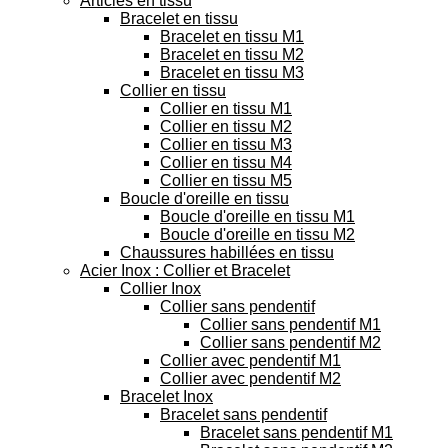
Articles en tissu
Bracelet en tissu
Bracelet en tissu M1
Bracelet en tissu M2
Bracelet en tissu M3
Collier en tissu
Collier en tissu M1
Collier en tissu M2
Collier en tissu M3
Collier en tissu M4
Collier en tissu M5
Boucle d'oreille en tissu
Boucle d'oreille en tissu M1
Boucle d'oreille en tissu M2
Chaussures habillées en tissu
Acier Inox : Collier et Bracelet
Collier Inox
Collier sans pendentif
Collier sans pendentif M1
Collier sans pendentif M2
Collier avec pendentif M1
Collier avec pendentif M2
Bracelet Inox
Bracelet sans pendentif
Bracelet sans pendentif M1