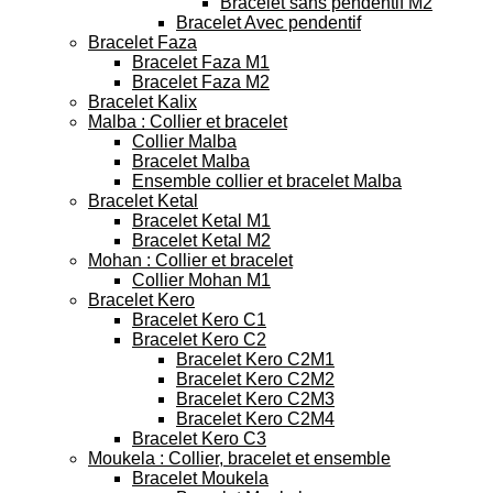
Bracelet sans pendentif M2
Bracelet Avec pendentif
Bracelet Faza
Bracelet Faza M1
Bracelet Faza M2
Bracelet Kalix
Malba : Collier et bracelet
Collier Malba
Bracelet Malba
Ensemble collier et bracelet Malba
Bracelet Ketal
Bracelet Ketal M1
Bracelet Ketal M2
Mohan : Collier et bracelet
Collier Mohan M1
Bracelet Kero
Bracelet Kero C1
Bracelet Kero C2
Bracelet Kero C2M1
Bracelet Kero C2M2
Bracelet Kero C2M3
Bracelet Kero C2M4
Bracelet Kero C3
Moukela : Collier, bracelet et ensemble
Bracelet Moukela