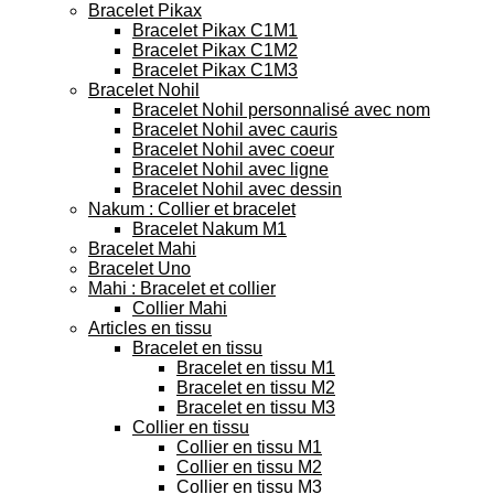
Bracelet Pikax
Bracelet Pikax C1M1
Bracelet Pikax C1M2
Bracelet Pikax C1M3
Bracelet Nohil
Bracelet Nohil personnalisé avec nom
Bracelet Nohil avec cauris
Bracelet Nohil avec coeur
Bracelet Nohil avec ligne
Bracelet Nohil avec dessin
Nakum : Collier et bracelet
Bracelet Nakum M1
Bracelet Mahi
Bracelet Uno
Mahi : Bracelet et collier
Collier Mahi
Articles en tissu
Bracelet en tissu
Bracelet en tissu M1
Bracelet en tissu M2
Bracelet en tissu M3
Collier en tissu
Collier en tissu M1
Collier en tissu M2
Collier en tissu M3