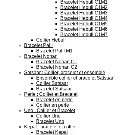
Bracelet Hebull C1M1
Bracelet Hebull C1M2
Bracelet Hebull C1M3
Bracelet Hebull C1M4
Bracelet Hebull C1M5
Bracelet Hebull C1M6
Bracelet Hebull C1M7
Collier Hebull
Bracelet Palil
Bracelet Palil M1
Bracelet Nohan
Bracelet Nohan C1
Bracelet Nohan C2
Satsaar : Collier, bracelet et ensemble
Ensemble collier et bracelet Satsaar
Collier Satsaar
Bracelet Satsaar
Perle : Collier et Bracelet
Bracelet en perle
Collier en perle
Uno : Collier et Bracelet
Collier Uno
Bracelet Uno
Kepal : bracelet et collier
Bracelet Kepal