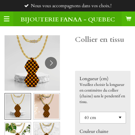
Nous vous accompagnons dans vos choix.!
Passer
au
BIJOUTERIE FANAA - QUEBEC
contenu
principal
Collier en tissu
85,00 $CA
Longueur (cm)
Veuillez choisir la longueur
en centimètre du collier
(chaine) sans le pendentif en
tissu.
Couleur chaine