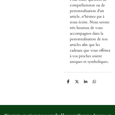
compréhension ou de
personnalisation d'un
article, n'hésitez pas à
nous écrire. Nous serons
très heureux de vous
accompagner dans la
personnalisation de nos
articles afin que les
cadeaux que vous offrirez
à vos proches soient
uniques et symboliques.
P
P
P
P
a
a
a
a
r
r
r
r
t
t
t
t
a
a
a
a
g
g
g
g
e
e
e
e
r
r
r
r