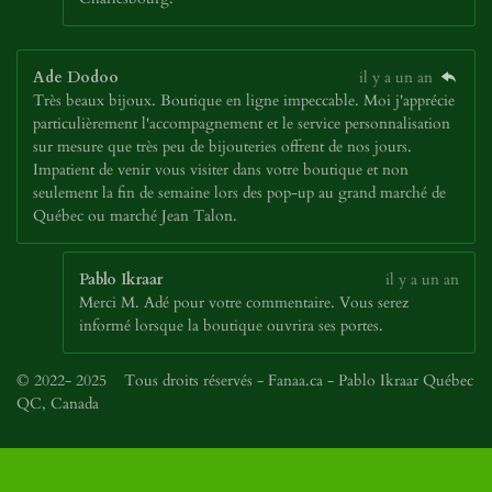
Ade Dodoo
il y a un an
Très beaux bijoux. Boutique en ligne impeccable. Moi j'apprécie
particulièrement l'accompagnement et le service personnalisation
sur mesure que très peu de bijouteries offrent de nos jours.
Impatient de venir vous visiter dans votre boutique et non
seulement la fin de semaine lors des pop-up au grand marché de
Québec ou marché Jean Talon.
Pablo Ikraar
il y a un an
Merci M. Adé pour votre commentaire. Vous serez
informé lorsque la boutique ouvrira ses portes.
© 2022- 2025 Tous droits réservés - Fanaa.ca - Pablo Ikraar Québec
QC, Canada