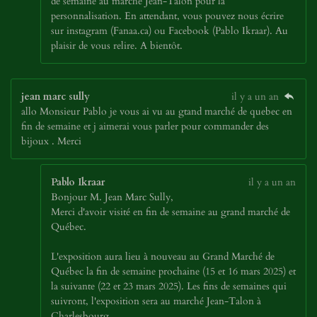
de semaine au marché Jean-Talon pour la
personnalisation. En attendant, vous pouvez nous écrire
sur instagram (Fanaa.ca) ou Facebook (Pablo Ikraar). Au
plaisir de vous relire. A bientôt.
jean marc sully
il y a un an
allo Monsieur Pablo je vous ai vu au gtand marché de quebec en
fin de semaine et j aimerai vous parler pour commander des
bijoux . Merci
Pablo Ikraar
il y a un an
Bonjour M. Jean Marc Sully,
Merci d'avoir visité en fin de semaine au grand marché de
Québec.
L'exposition aura lieu à nouveau au Grand Marché de
Québec la fin de semaine prochaine (15 et 16 mars 2025) et
la suivante (22 et 23 mars 2025). Les fins de semaines qui
suivront, l'exposition sera au marché Jean-Talon à
Charlesbourg.