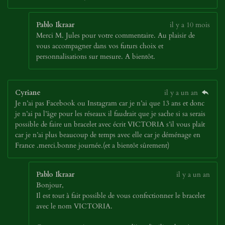
Pablo Ikraar
il y a 10 mois
Merci M. Jules pour votre commentaire. Au plaisir de
vous accompagner dans vos futurs choix et
personnalisations sur mesure. A bientôt.
Cyriane
il y a un an
Je n’ai pas Facebook ou Instagram car je n’ai que 13 ans et donc
je n’ai pa l’âge pour les réseaux il faudrait que je sache si sa serais
possible de faire un bracelet avec écrit VICTORIA s’il vous plaît
car je n’ai plus beaucoup de temps avec elle car je déménage en
France .merci.bonne journée.(et a bientôt sûrement)
Pablo Ikraar
il y a un an
Bonjour,
Il est tout à fait possible de vous confectionner le bracelet
avec le nom VICTORIA.