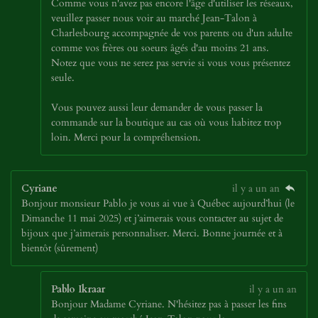
Comme vous n'avez pas encore l'âge d'utiliser les réseaux,
veuillez passer nous voir au marché Jean-Talon à
Charlesbourg accompagnée de vos parents ou d'un adulte
comme vos frères ou soeurs âgés d'au moins 21 ans.
Notez que vous ne serez pas servie si vous vous présentez
seule.
Vous pouvez aussi leur demander de vous passer la
commande sur la boutique au cas où vous habitez trop
loin. Merci pour la compréhension.
Cyriane
il y a un an
Bonjour monsieur Pablo je vous ai vue à Québec aujourd’hui (le
Dimanche 11 mai 2025) et j’aimerais vous contacter au sujet de
bijoux que j’aimerais personnaliser. Merci. Bonne journée et à
bientôt (sûrement)
Pablo Ikraar
il y a un an
Bonjour Madame Cyriane. N'hésitez pas à passer les fins