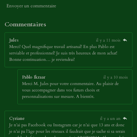
Envoyer un commentaire
Commentaires
Jules
il y a 11 mois
Merci! Quel magnifique travail artisanal! En plus Pablo est
serviable et professionnel! Je suis très heureux de mon achat!
Bonne continuation… je reviendrai!
Pablo Ikraar
il y a 10 mois
Merci M. Jules pour votre commentaire. Au plaisir de
vous accompagner dans vos futurs choix et
personnalisations sur mesure. A bientôt.
Cyriane
il y a un an
Je n’ai pas Facebook ou Instagram car je n’ai que 13 ans et donc
je n’ai pa l’âge pour les réseaux il faudrait que je sache si sa serais