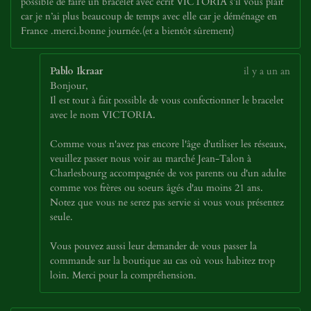
possible de faire un bracelet avec écrit VICTORIA s’il vous plaît
car je n’ai plus beaucoup de temps avec elle car je déménage en
France .merci.bonne journée.(et a bientôt sûrement)
Pablo Ikraar
il y a un an
Bonjour,
Il est tout à fait possible de vous confectionner le bracelet
avec le nom VICTORIA.
Comme vous n'avez pas encore l'âge d'utiliser les réseaux,
veuillez passer nous voir au marché Jean-Talon à
Charlesbourg accompagnée de vos parents ou d'un adulte
comme vos frères ou soeurs âgés d'au moins 21 ans.
Notez que vous ne serez pas servie si vous vous présentez
seule.
Vous pouvez aussi leur demander de vous passer la
commande sur la boutique au cas où vous habitez trop
loin. Merci pour la compréhension.