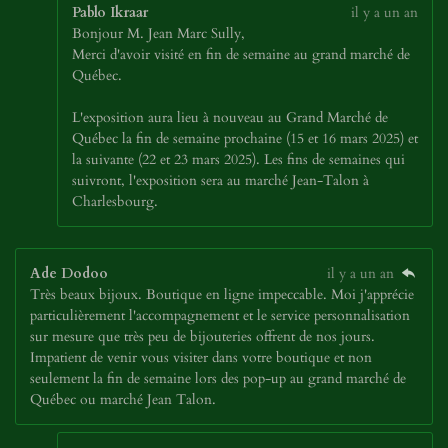
Pablo Ikraar
il y a un an
Bonjour M. Jean Marc Sully,
Merci d'avoir visité en fin de semaine au grand marché de
Québec.
L'exposition aura lieu à nouveau au Grand Marché de
Québec la fin de semaine prochaine (15 et 16 mars 2025) et
la suivante (22 et 23 mars 2025). Les fins de semaines qui
suivront, l'exposition sera au marché Jean-Talon à
Charlesbourg.
Ade Dodoo
il y a un an
Très beaux bijoux. Boutique en ligne impeccable. Moi j'apprécie
particulièrement l'accompagnement et le service personnalisation
sur mesure que très peu de bijouteries offrent de nos jours.
Impatient de venir vous visiter dans votre boutique et non
seulement la fin de semaine lors des pop-up au grand marché de
Québec ou marché Jean Talon.