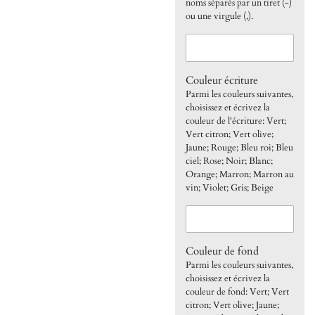
noms séparés par un tiret (-)
ou une virgule (,).
Couleur écriture
Parmi les couleurs suivantes,
choisissez et écrivez la
couleur de l'écriture: Vert;
Vert citron; Vert olive;
Jaune; Rouge; Bleu roi; Bleu
ciel; Rose; Noir; Blanc;
Orange; Marron; Marron au
vin; Violet; Gris; Beige
Couleur de fond
Parmi les couleurs suivantes,
choisissez et écrivez la
couleur de fond: Vert; Vert
citron; Vert olive; Jaune;