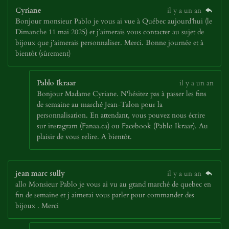
Cyriane
il y a un an
Bonjour monsieur Pablo je vous ai vue à Québec aujourd’hui (le
Dimanche 11 mai 2025) et j’aimerais vous contacter au sujet de
bijoux que j’aimerais personnaliser. Merci. Bonne journée et à
bientôt (sûrement)
Pablo Ikraar
il y a un an
Bonjour Madame Cyriane. N'hésitez pas à passer les fins
de semaine au marché Jean-Talon pour la
personnalisation. En attendant, vous pouvez nous écrire
sur instagram (Fanaa.ca) ou Facebook (Pablo Ikraar). Au
plaisir de vous relire. A bientôt.
jean marc sully
il y a un an
allo Monsieur Pablo je vous ai vu au gtand marché de quebec en
fin de semaine et j aimerai vous parler pour commander des
bijoux . Merci