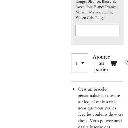
Rouge; Bleu roi; Bleu ciel;
Rose; Noir; Blanc; Orange;
Marron; Marron au vin;
Violet; Gris; Beige
Ajouter
au
panier
C'est un bracelet
personnalisé sur mesure
sur lequel est inscrit le
nom que vous voulez
avec les couleurs de votre
choix. Vous pouvez aussi
y faire inscrire des