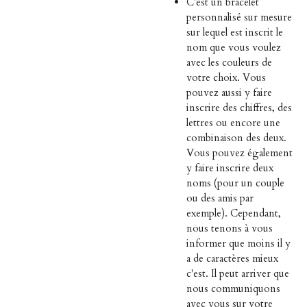
C'est un bracelet
personnalisé sur mesure
sur lequel est inscrit le
nom que vous voulez
avec les couleurs de
votre choix. Vous
pouvez aussi y faire
inscrire des chiffres, des
lettres ou encore une
combinaison des deux.
Vous pouvez également
y faire inscrire deux
noms (pour un couple
ou des amis par
exemple). Cependant,
nous tenons à vous
informer que moins il y
a de caractères mieux
c'est. Il peut arriver que
nous communiquons
avec vous sur votre