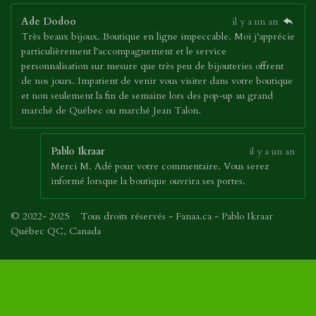
Ade Dodoo
il y a un an
Très beaux bijoux. Boutique en ligne impeccable. Moi j'apprécie
particulièrement l'accompagnement et le service
personnalisation sur mesure que très peu de bijouteries offrent
de nos jours. Impatient de venir vous visiter dans votre boutique
et non seulement la fin de semaine lors des pop-up au grand
marché de Québec ou marché Jean Talon.
Pablo Ikraar
il y a un an
Merci M. Adé pour votre commentaire. Vous serez
informé lorsque la boutique ouvrira ses portes.
© 2022- 2025 Tous droits réservés - Fanaa.ca - Pablo Ikraar
Québec QC, Canada