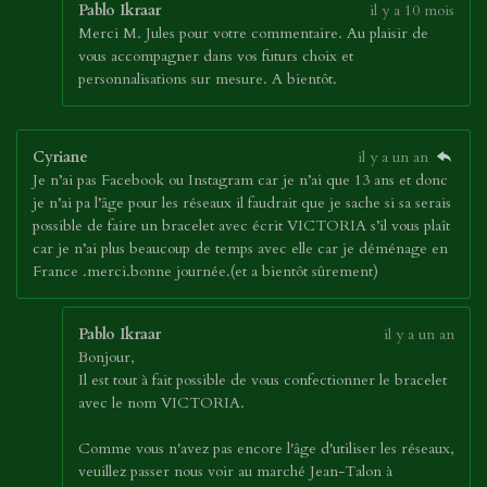
Pablo Ikraar
il y a 10 mois
Merci M. Jules pour votre commentaire. Au plaisir de
vous accompagner dans vos futurs choix et
personnalisations sur mesure. A bientôt.
Cyriane
il y a un an
Je n’ai pas Facebook ou Instagram car je n’ai que 13 ans et donc
je n’ai pa l’âge pour les réseaux il faudrait que je sache si sa serais
possible de faire un bracelet avec écrit VICTORIA s’il vous plaît
car je n’ai plus beaucoup de temps avec elle car je déménage en
France .merci.bonne journée.(et a bientôt sûrement)
Pablo Ikraar
il y a un an
Bonjour,
Il est tout à fait possible de vous confectionner le bracelet
avec le nom VICTORIA.
Comme vous n'avez pas encore l'âge d'utiliser les réseaux,
veuillez passer nous voir au marché Jean-Talon à