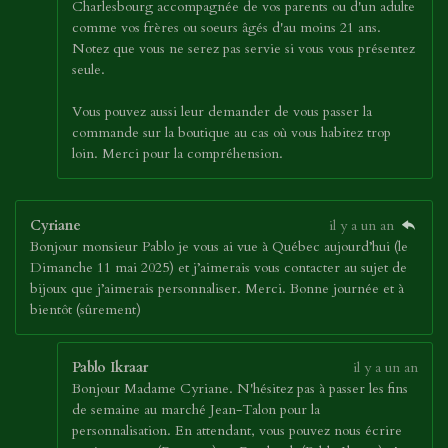
Charlesbourg accompagnée de vos parents ou d'un adulte
comme vos frères ou soeurs âgés d'au moins 21 ans.
Notez que vous ne serez pas servie si vous vous présentez
seule.
Vous pouvez aussi leur demander de vous passer la
commande sur la boutique au cas où vous habitez trop
loin. Merci pour la compréhension.
Cyriane
il y a un an
Bonjour monsieur Pablo je vous ai vue à Québec aujourd’hui (le
Dimanche 11 mai 2025) et j’aimerais vous contacter au sujet de
bijoux que j’aimerais personnaliser. Merci. Bonne journée et à
bientôt (sûrement)
Pablo Ikraar
il y a un an
Bonjour Madame Cyriane. N'hésitez pas à passer les fins
de semaine au marché Jean-Talon pour la
personnalisation. En attendant, vous pouvez nous écrire