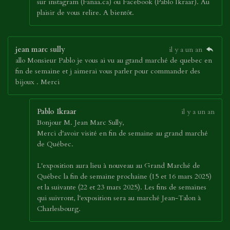
sur instagram (Fanaa.ca) ou Facebook (Pablo Ikraar). Au
plaisir de vous relire. A bientôt.
jean marc sully
il y a un an
allo Monsieur Pablo je vous ai vu au gtand marché de quebec en
fin de semaine et j aimerai vous parler pour commander des
bijoux . Merci
Pablo Ikraar
il y a un an
Bonjour M. Jean Marc Sully,
Merci d'avoir visité en fin de semaine au grand marché
de Québec.
L'exposition aura lieu à nouveau au Grand Marché de
Québec la fin de semaine prochaine (15 et 16 mars 2025)
et la suivante (22 et 23 mars 2025). Les fins de semaines
qui suivront, l'exposition sera au marché Jean-Talon à
Charlesbourg.