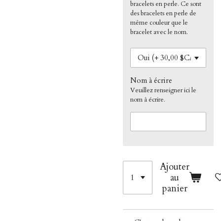
bracelets en perle. Ce sont
des bracelets en perle de
même couleur que le
bracelet avec le nom.
Nom à écrire
Veuillez renseigner ici le
nom à écrire.
Ajouter
au
panier