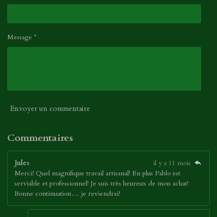
Message *
Envoyer un commentaire
Commentaires
Jules
il y a 11 mois
Merci! Quel magnifique travail artisanal! En plus Pablo est
serviable et professionnel! Je suis très heureux de mon achat!
Bonne continuation… je reviendrai!