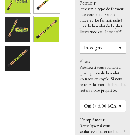
Fermoir
Précisez le type de fermoir
que vous voulez sur le
bracelet. Le fermoir utilisé
pour le bracelet de la photo
illustratrice est ''Inox noir''
Photo
Précisez si vous souhaitez
que la photo du bracelet
vous soit envoyée. Si vous
refusez, la photo du bracelet
restera notre propriété.
Complément
Renseignez si vous
souhaitez ajouter un lot de 3