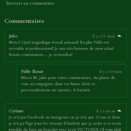
Envoyer un commentaire
Commentaires
Jules
il y a 11 mois
Merci! Quel magnifique travail artisanal! En plus Pablo est
serviable et professionnel! Je suis très heureux de mon achat!
Bonne continuation… je reviendrai!
Pablo Ikraar
il y a 10 mois
Merci M. Jules pour votre commentaire. Au plaisir de
vous accompagner dans vos futurs choix et
personnalisations sur mesure. A bientôt.
Cyriane
il y a un an
Je n’ai pas Facebook ou Instagram car je n’ai que 13 ans et donc
je n’ai pa l’âge pour les réseaux il faudrait que je sache si sa serais
possible de faire un bracelet avec écrit VICTORIA s’il vous plaît