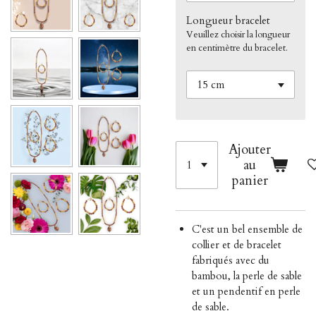
Longueur bracelet
Veuillez choisir la longueur
en centimètre du bracelet.
Ajouter
au
panier
C'est un bel ensemble de
collier et de bracelet
fabriqués avec du
bambou, la perle de sable
et un pendentif en perle
de sable.