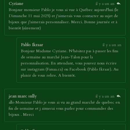
Cyriane
il y a un an
Bonjour monsieur Pablo je vous ai vue à Québec aujourd’hui (le
Dimanche 11 mai 2025) et j’aimerais vous contacter au sujet de
bijoux que j’aimerais personnaliser. Merci. Bonne journée et à
bientôt (sûrement)
Pablo Ikraar
il y a un an
Bonjour Madame Cyriane. N'hésitez pas à passer les fins
de semaine au marché Jean-Talon pour la
personnalisation. En attendant, vous pouvez nous écrire
sur instagram (Fanaa.ca) ou Facebook (Pablo Ikraar). Au
plaisir de vous relire. A bientôt.
jean marc sully
il y a un an
allo Monsieur Pablo je vous ai vu au gtand marché de quebec en
fin de semaine et j aimerai vous parler pour commander des
bijoux . Merci