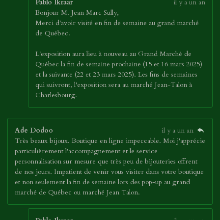
Pablo Ikraar
il y a un an
Bonjour M. Jean Marc Sully,
Merci d'avoir visité en fin de semaine au grand marché
de Québec.
L'exposition aura lieu à nouveau au Grand Marché de
Québec la fin de semaine prochaine (15 et 16 mars 2025)
et la suivante (22 et 23 mars 2025). Les fins de semaines
qui suivront, l'exposition sera au marché Jean-Talon à
Charlesbourg.
Ade Dodoo
il y a un an
Très beaux bijoux. Boutique en ligne impeccable. Moi j'apprécie
particulièrement l'accompagnement et le service
personnalisation sur mesure que très peu de bijouteries offrent
de nos jours. Impatient de venir vous visiter dans votre boutique
et non seulement la fin de semaine lors des pop-up au grand
marché de Québec ou marché Jean Talon.