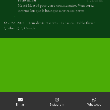
Pablo Ikraar
il y a un an
Merci M. Adé pour votre commentaire. Vous serez
informé lorsque la boutique ouvrira ses portes.
© 2022- 2025 Tous droits réservés - Fanaa.ca - Pablo Ikraar
Québec QC, Canada
E-mail
Instagram
WhatsApp