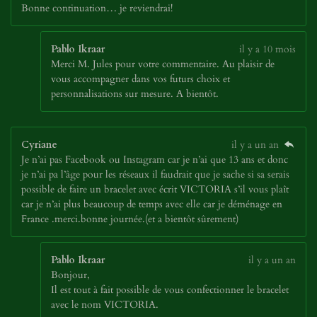
Bonne continuation… je reviendrai!
Pablo Ikraar
il y a 10 mois
Merci M. Jules pour votre commentaire. Au plaisir de
vous accompagner dans vos futurs choix et
personnalisations sur mesure. A bientôt.
Cyriane
il y a un an
Je n’ai pas Facebook ou Instagram car je n’ai que 13 ans et donc
je n’ai pa l’âge pour les réseaux il faudrait que je sache si sa serais
possible de faire un bracelet avec écrit VICTORIA s’il vous plaît
car je n’ai plus beaucoup de temps avec elle car je déménage en
France .merci.bonne journée.(et a bientôt sûrement)
Pablo Ikraar
il y a un an
Bonjour,
Il est tout à fait possible de vous confectionner le bracelet
avec le nom VICTORIA.