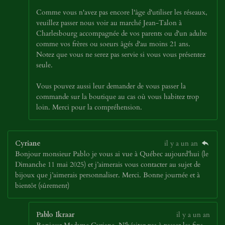
Comme vous n'avez pas encore l'âge d'utiliser les réseaux,
veuillez passer nous voir au marché Jean-Talon à
Charlesbourg accompagnée de vos parents ou d'un adulte
comme vos frères ou soeurs âgés d'au moins 21 ans.
Notez que vous ne serez pas servie si vous vous présentez
seule.
Vous pouvez aussi leur demander de vous passer la
commande sur la boutique au cas où vous habitez trop
loin. Merci pour la compréhension.
Cyriane
il y a un an
Bonjour monsieur Pablo je vous ai vue à Québec aujourd’hui (le
Dimanche 11 mai 2025) et j’aimerais vous contacter au sujet de
bijoux que j’aimerais personnaliser. Merci. Bonne journée et à
bientôt (sûrement)
Pablo Ikraar
il y a un an