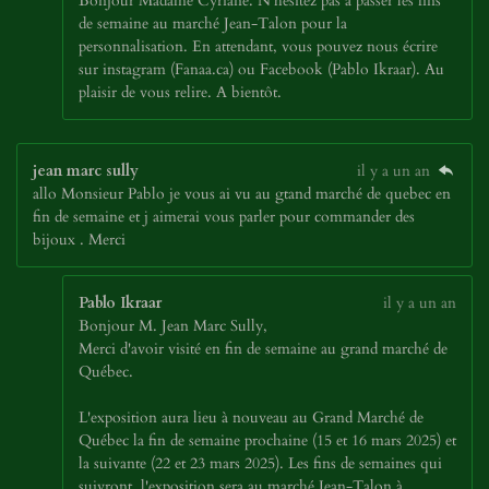
Bonjour Madame Cyriane. N'hésitez pas à passer les fins
de semaine au marché Jean-Talon pour la
personnalisation. En attendant, vous pouvez nous écrire
sur instagram (Fanaa.ca) ou Facebook (Pablo Ikraar). Au
plaisir de vous relire. A bientôt.
jean marc sully
il y a un an
allo Monsieur Pablo je vous ai vu au gtand marché de quebec en
fin de semaine et j aimerai vous parler pour commander des
bijoux . Merci
Pablo Ikraar
il y a un an
Bonjour M. Jean Marc Sully,
Merci d'avoir visité en fin de semaine au grand marché de
Québec.
L'exposition aura lieu à nouveau au Grand Marché de
Québec la fin de semaine prochaine (15 et 16 mars 2025) et
la suivante (22 et 23 mars 2025). Les fins de semaines qui
suivront, l'exposition sera au marché Jean-Talon à