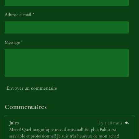
Adresse e-mail *
Message *
Envoyer un commentaire
Commentaires
Jules
il y a 10 mois
Merci! Quel magnifique travail artisanal! En plus Pablo est
serviable et professionnel! Je suis très heureux de mon achat!