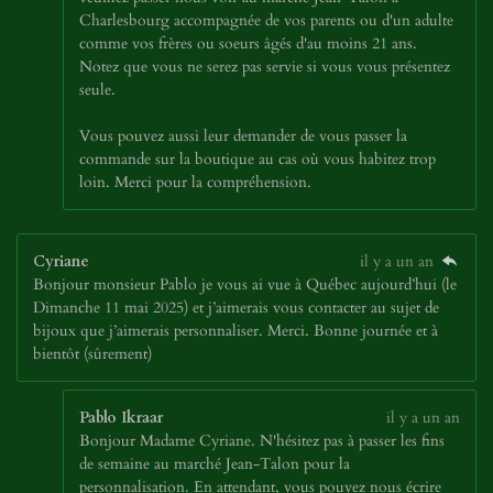
Charlesbourg accompagnée de vos parents ou d'un adulte
comme vos frères ou soeurs âgés d'au moins 21 ans.
Notez que vous ne serez pas servie si vous vous présentez
seule.
Vous pouvez aussi leur demander de vous passer la
commande sur la boutique au cas où vous habitez trop
loin. Merci pour la compréhension.
Cyriane
il y a un an
Bonjour monsieur Pablo je vous ai vue à Québec aujourd’hui (le
Dimanche 11 mai 2025) et j’aimerais vous contacter au sujet de
bijoux que j’aimerais personnaliser. Merci. Bonne journée et à
bientôt (sûrement)
Pablo Ikraar
il y a un an
Bonjour Madame Cyriane. N'hésitez pas à passer les fins
de semaine au marché Jean-Talon pour la
personnalisation. En attendant, vous pouvez nous écrire