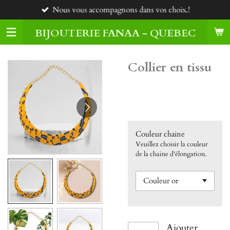
Nous vous accompagnons dans vos choix.!
Passer
au
BIJOUTERIE FANAA - QUEBEC
contenu
principal
Collier en tissu
45,00 $CA
Couleur chaine
Veuillez choisir la couleur
de la chaine d'élongation.
Ajouter