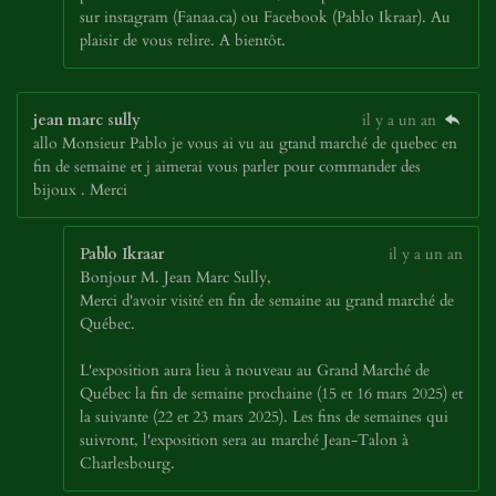
sur instagram (Fanaa.ca) ou Facebook (Pablo Ikraar). Au
plaisir de vous relire. A bientôt.
jean marc sully
il y a un an
allo Monsieur Pablo je vous ai vu au gtand marché de quebec en
fin de semaine et j aimerai vous parler pour commander des
bijoux . Merci
Pablo Ikraar
il y a un an
Bonjour M. Jean Marc Sully,
Merci d'avoir visité en fin de semaine au grand marché de
Québec.
L'exposition aura lieu à nouveau au Grand Marché de
Québec la fin de semaine prochaine (15 et 16 mars 2025) et
la suivante (22 et 23 mars 2025). Les fins de semaines qui
suivront, l'exposition sera au marché Jean-Talon à
Charlesbourg.