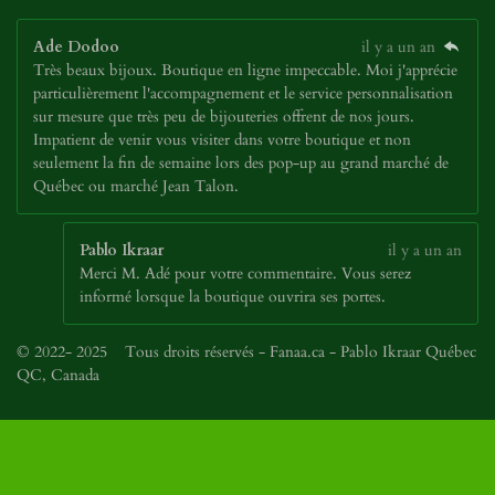
Ade Dodoo
il y a un an
Très beaux bijoux. Boutique en ligne impeccable. Moi j'apprécie
particulièrement l'accompagnement et le service personnalisation
sur mesure que très peu de bijouteries offrent de nos jours.
Impatient de venir vous visiter dans votre boutique et non
seulement la fin de semaine lors des pop-up au grand marché de
Québec ou marché Jean Talon.
Pablo Ikraar
il y a un an
Merci M. Adé pour votre commentaire. Vous serez
informé lorsque la boutique ouvrira ses portes.
© 2022- 2025 Tous droits réservés - Fanaa.ca - Pablo Ikraar Québec
QC, Canada