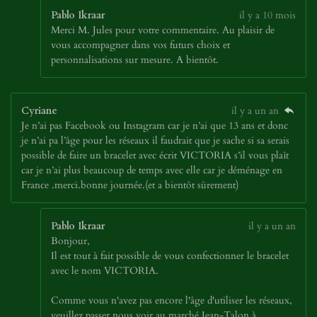
Pablo Ikraar
il y a 10 mois
Merci M. Jules pour votre commentaire. Au plaisir de
vous accompagner dans vos futurs choix et
personnalisations sur mesure. A bientôt.
Cyriane
il y a un an
Je n’ai pas Facebook ou Instagram car je n’ai que 13 ans et donc
je n’ai pa l’âge pour les réseaux il faudrait que je sache si sa serais
possible de faire un bracelet avec écrit VICTORIA s’il vous plaît
car je n’ai plus beaucoup de temps avec elle car je déménage en
France .merci.bonne journée.(et a bientôt sûrement)
Pablo Ikraar
il y a un an
Bonjour,
Il est tout à fait possible de vous confectionner le bracelet
avec le nom VICTORIA.
Comme vous n'avez pas encore l'âge d'utiliser les réseaux,
veuillez passer nous voir au marché Jean-Talon à