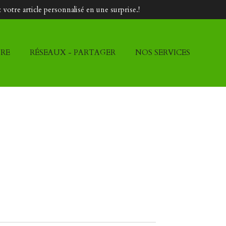
votre article personnalisé en une surprise.!
DRE
RÉSEAUX - PARTAGER
NOS SERVICES