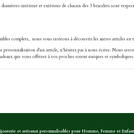
es diamètres intérieur et extérieur de chacun des 3 bracelets sont resp
embles complets,
nous vous invitons à découvrir les autres articles en t
personnalisation d'un article, n'hésitez pas à nous écrire. Nous ser
 cadeaux que vous offrirez à vos proches soient uniques et symboliques
ijouterie et artisanat personnalisables pour Homme, Femme et Enfant,