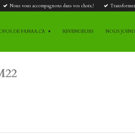
Nous vous accompagnons dans vos choix.!
Transformez 
ROPOS DE FANAA.CA
REVENDEURS
NOUS JOIN
 M22