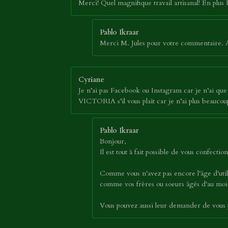
Merci! Quel magnifique travail artisanal! En plus
Pablo Ikraar
Merci M. Jules pour votre commentaire. Au
Cyriane
Je n’ai pas Facebook ou Instagram car je n’ai que 1
VICTORIA s’il vous plaît car je n’ai plus beauc
Pablo Ikraar
Bonjour,
Il est tout à fait possible de vous confec
Comme vous n'avez pas encore l'âge d'util
comme vos frères ou soeurs âgés d'au moin
Vous pouvez aussi leur demander de vous p