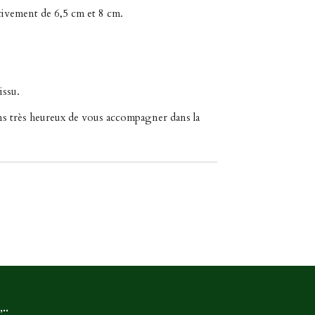
ectivement de 6,5 cm et 8 cm.
issu.
ons très heureux de vous accompagner dans la
.
..