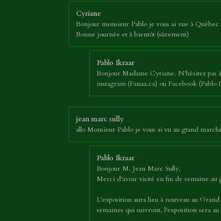
Cyriane
Bonjour monsieur Pablo je vous ai vue à Québec a
Bonne journée et à bientôt (sûrement)
Pablo Ikraar
Bonjour Madame Cyriane. N'hésitez pas à p
instagram (Fanaa.ca) ou Facebook (Pablo Ik
jean marc sully
allo Monsieur Pablo je vous ai vu au gtand marc
Pablo Ikraar
Bonjour M. Jean Marc Sully,
Merci d'avoir visité en fin de semaine a
L'exposition aura lieu à nouveau au Grand
semaines qui suivront, l'exposition sera 