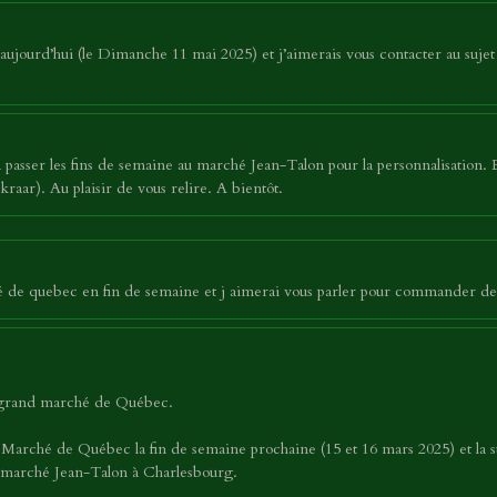
ujourd’hui (le Dimanche 11 mai 2025) et j’aimerais vous contacter au sujet 
asser les fins de semaine au marché Jean-Talon pour la personnalisation. 
raar). Au plaisir de vous relire. A bientôt.
hé de quebec en fin de semaine et j aimerai vous parler pour commander de
u grand marché de Québec.
 Marché de Québec la fin de semaine prochaine (15 et 16 mars 2025) et la su
au marché Jean-Talon à Charlesbourg.