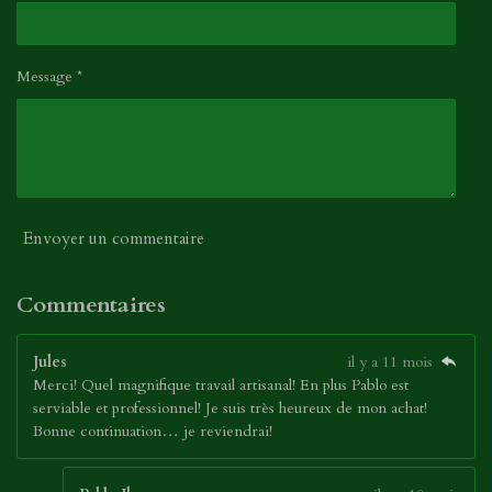
Message *
Envoyer un commentaire
Commentaires
Jules
il y a 11 mois
Merci! Quel magnifique travail artisanal! En plus Pablo est
serviable et professionnel! Je suis très heureux de mon achat!
Bonne continuation… je reviendrai!