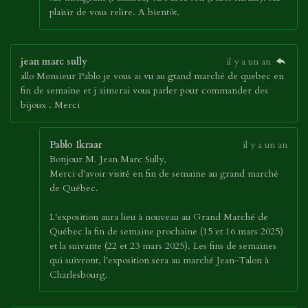
plaisir de vous relire. A bientôt.
jean marc sully
il y a un an
allo Monsieur Pablo je vous ai vu au gtand marché de quebec en
fin de semaine et j aimerai vous parler pour commander des
bijoux . Merci
Pablo Ikraar
il y a un an
Bonjour M. Jean Marc Sully,
Merci d'avoir visité en fin de semaine au grand marché
de Québec.
L'exposition aura lieu à nouveau au Grand Marché de
Québec la fin de semaine prochaine (15 et 16 mars 2025)
et la suivante (22 et 23 mars 2025). Les fins de semaines
qui suivront, l'exposition sera au marché Jean-Talon à
Charlesbourg.