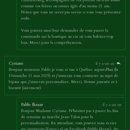
comme vos frères ou soeurs âgés d'au moins 21 ans.
Notez que vous ne serez pas servie si vous vous présentez
seule.
Vous pouvez aussi leur demander de vous passer la
commande sur la boutique au cas où vous habitez trop
loin. Merci pour la compréhension.
Cyriane
il y a un an
Bonjour monsieur Pablo je vous ai vue à Québec aujourd’hui (le
Dimanche 11 mai 2025) et j’aimerais vous contacter au sujet de
bijoux que j’aimerais personnaliser. Merci. Bonne journée et à
bientôt (sûrement)
Pablo Ikraar
il y a un an
Bonjour Madame Cyriane. N'hésitez pas à passer les fins
de semaine au marché Jean-Talon pour la
personnalisation. En attendant, vous pouvez nous écrire
sur instagram (Fanaa.ca) ou Facebook (Pablo Ikraar). Au