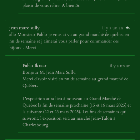
plaisir de vous relire. A bientôt.
jean marc sully
il y a un an
allo Monsieur Pablo je vous ai vu au gtand marché de quebec en
fin de semaine et j aimerai vous parler pour commander des
bijoux . Merci
Pablo Ikraar
il y a un an
Bonjour M. Jean Marc Sully,
Merci d'avoir visité en fin de semaine au grand marché de
Québec.
L'exposition aura lieu à nouveau au Grand Marché de
Québec la fin de semaine prochaine (15 et 16 mars 2025) et
la suivante (22 et 23 mars 2025). Les fins de semaines qui
suivront, l'exposition sera au marché Jean-Talon à
Charlesbourg.