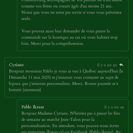
comme vos frères ou soeurs âgés d'au moins 21 ans.
Notez que vous ne serez pas servie si vous vous présentez
seule.
Vous pouvez aussi leur demander de vous passer la
commande sur la boutique au cas où vous habitez trop
loin. Merci pour la compréhension.
Cyriane
il y a un an
Bonjour monsieur Pablo je vous ai vue à Québec aujourd’hui (le
Dimanche 11 mai 2025) et j’aimerais vous contacter au sujet de
bijoux que j’aimerais personnaliser. Merci. Bonne journée et à
bientôt (sûrement)
Pablo Ikraar
il y a un an
Bonjour Madame Cyriane. N'hésitez pas à passer les fins
de semaine au marché Jean-Talon pour la
personnalisation. En attendant, vous pouvez nous écrire
sur instagram (Fanaa.ca) ou Facebook (Pablo Ikraar). Au