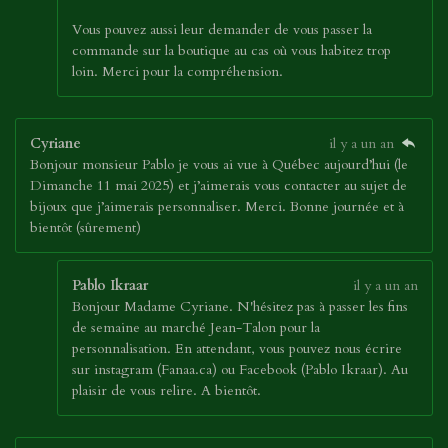
Vous pouvez aussi leur demander de vous passer la
commande sur la boutique au cas où vous habitez trop
loin. Merci pour la compréhension.
Cyriane
il y a un an
Bonjour monsieur Pablo je vous ai vue à Québec aujourd’hui (le
Dimanche 11 mai 2025) et j’aimerais vous contacter au sujet de
bijoux que j’aimerais personnaliser. Merci. Bonne journée et à
bientôt (sûrement)
Pablo Ikraar
il y a un an
Bonjour Madame Cyriane. N'hésitez pas à passer les fins
de semaine au marché Jean-Talon pour la
personnalisation. En attendant, vous pouvez nous écrire
sur instagram (Fanaa.ca) ou Facebook (Pablo Ikraar). Au
plaisir de vous relire. A bientôt.