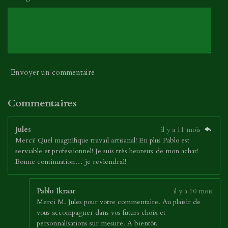
Envoyer un commentaire
Commentaires
Jules
il y a 11 mois
Merci! Quel magnifique travail artisanal! En plus Pablo est
serviable et professionnel! Je suis très heureux de mon achat!
Bonne continuation… je reviendrai!
Pablo Ikraar
il y a 10 mois
Merci M. Jules pour votre commentaire. Au plaisir de
vous accompagner dans vos futurs choix et
personnalisations sur mesure. A bientôt.