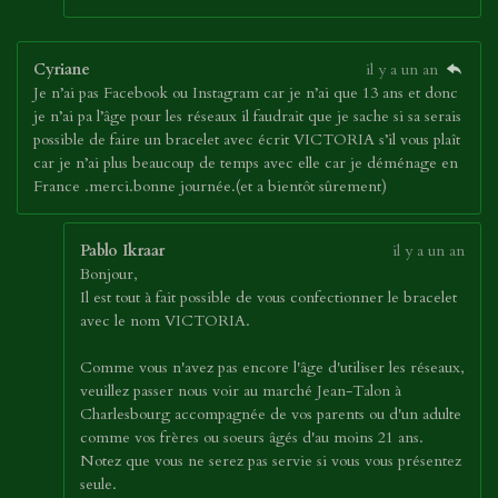
Cyriane
il y a un an
Je n’ai pas Facebook ou Instagram car je n’ai que 13 ans et donc
je n’ai pa l’âge pour les réseaux il faudrait que je sache si sa serais
possible de faire un bracelet avec écrit VICTORIA s’il vous plaît
car je n’ai plus beaucoup de temps avec elle car je déménage en
France .merci.bonne journée.(et a bientôt sûrement)
Pablo Ikraar
il y a un an
Bonjour,
Il est tout à fait possible de vous confectionner le bracelet
avec le nom VICTORIA.
Comme vous n'avez pas encore l'âge d'utiliser les réseaux,
veuillez passer nous voir au marché Jean-Talon à
Charlesbourg accompagnée de vos parents ou d'un adulte
comme vos frères ou soeurs âgés d'au moins 21 ans.
Notez que vous ne serez pas servie si vous vous présentez
seule.