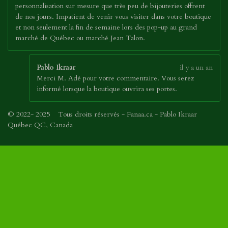
personnalisation sur mesure que très peu de bijouteries offrent
de nos jours. Impatient de venir vous visiter dans votre boutique
et non seulement la fin de semaine lors des pop-up au grand
marché de Québec ou marché Jean Talon.
Pablo Ikraar
il y a un an
Merci M. Adé pour votre commentaire. Vous serez
informé lorsque la boutique ouvrira ses portes.
© 2022- 2025 Tous droits réservés - Fanaa.ca - Pablo Ikraar
Québec QC, Canada