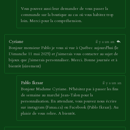
Vous pouvez aussi leur demander de vous passer la
commande sur la boutique au cas où vous habitez trop
loin. Merci pour la compréhension.
Cyriane
il y a un an
Bonjour monsieur Pablo je vous ai vue à Québec aujourd’hui (le
Dimanche 11 mai 2025) et j’aimerais vous contacter au sujet de
bijoux que j’aimerais personnaliser. Merci. Bonne journée et à
bientôt (sûrement)
Pablo Ikraar
il y a un an
Bonjour Madame Cyriane. N'hésitez pas à passer les fins
de semaine au marché Jean-Talon pour la
personnalisation. En attendant, vous pouvez nous écrire
sur instagram (Fanaa.ca) ou Facebook (Pablo Ikraar). Au
plaisir de vous relire. A bientôt.