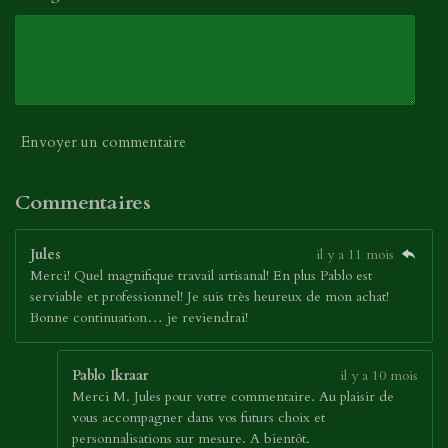
Envoyer un commentaire
Commentaires
Jules
il y a 11 mois
Merci! Quel magnifique travail artisanal! En plus Pablo est
serviable et professionnel! Je suis très heureux de mon achat!
Bonne continuation… je reviendrai!
Pablo Ikraar
il y a 10 mois
Merci M. Jules pour votre commentaire. Au plaisir de
vous accompagner dans vos futurs choix et
personnalisations sur mesure. A bientôt.