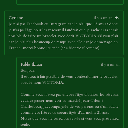
Cyriane
il y a un an
Je n’ai pas Facebook ou Instagram car je n’ai que 13 ans et donc
je n’ai pa l’âge pour les réseaux il faudrait que je sache si sa serais
possible de faire un bracelet avec écrit VICTORIA s’il vous plaît
car je n’ai plus beaucoup de temps avec elle car je déménage en
France .merci.bonne journée.(et a bientôt sûrement)
Pablo Ikraar
il y a un an
Bonjour,
Il est tout à fait possible de vous confectionner le bracelet
avec le nom VICTORIA.
Comme vous n'avez pas encore l'âge d'utiliser les réseaux,
veuillez passer nous voir au marché Jean-Talon à
Charlesbourg accompagnée de vos parents ou d'un adulte
comme vos frères ou soeurs âgés d'au moins 21 ans.
Notez que vous ne serez pas servie si vous vous présentez
seule.