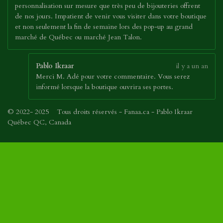
personnalisation sur mesure que très peu de bijouteries offrent
de nos jours. Impatient de venir vous visiter dans votre boutique
et non seulement la fin de semaine lors des pop-up au grand
marché de Québec ou marché Jean Talon.
Pablo Ikraar
il y a un an
Merci M. Adé pour votre commentaire. Vous serez
informé lorsque la boutique ouvrira ses portes.
© 2022- 2025 Tous droits réservés - Fanaa.ca - Pablo Ikraar
Québec QC, Canada