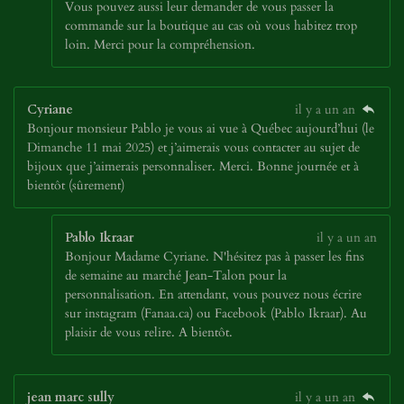
Vous pouvez aussi leur demander de vous passer la
commande sur la boutique au cas où vous habitez trop
loin. Merci pour la compréhension.
Cyriane
il y a un an
Bonjour monsieur Pablo je vous ai vue à Québec aujourd’hui (le
Dimanche 11 mai 2025) et j’aimerais vous contacter au sujet de
bijoux que j’aimerais personnaliser. Merci. Bonne journée et à
bientôt (sûrement)
Pablo Ikraar
il y a un an
Bonjour Madame Cyriane. N'hésitez pas à passer les fins
de semaine au marché Jean-Talon pour la
personnalisation. En attendant, vous pouvez nous écrire
sur instagram (Fanaa.ca) ou Facebook (Pablo Ikraar). Au
plaisir de vous relire. A bientôt.
jean marc sully
il y a un an