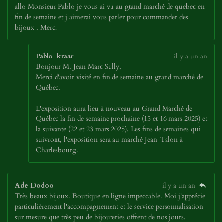
allo Monsieur Pablo je vous ai vu au gtand marché de quebec en
fin de semaine et j aimerai vous parler pour commander des
bijoux . Merci
Pablo Ikraar
il y a un an
Bonjour M. Jean Marc Sully,
Merci d'avoir visité en fin de semaine au grand marché de
Québec.
L'exposition aura lieu à nouveau au Grand Marché de
Québec la fin de semaine prochaine (15 et 16 mars 2025) et
la suivante (22 et 23 mars 2025). Les fins de semaines qui
suivront, l'exposition sera au marché Jean-Talon à
Charlesbourg.
Ade Dodoo
il y a un an
Très beaux bijoux. Boutique en ligne impeccable. Moi j'apprécie
particulièrement l'accompagnement et le service personnalisation
sur mesure que très peu de bijouteries offrent de nos jours.