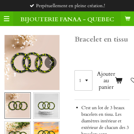
Perpétuellement en pleine création.!
Passer
au
BIJOUTERIE FANAA - QUEBEC
contenu
principal
Bracelet en tissu
35,00 $CA
Ajouter
au
panier
C'est un lot de 3 beaux
bracelets en tissu. Les
diamètres intérieur et
extérieur de chacun des 3