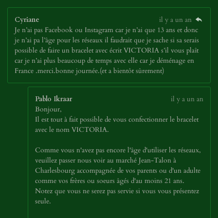
Cyriane
il y a un an
Je n’ai pas Facebook ou Instagram car je n’ai que 13 ans et donc
je n’ai pa l’âge pour les réseaux il faudrait que je sache si sa serais
possible de faire un bracelet avec écrit VICTORIA s’il vous plaît
car je n’ai plus beaucoup de temps avec elle car je déménage en
France .merci.bonne journée.(et a bientôt sûrement)
Pablo Ikraar
il y a un an
Bonjour,
Il est tout à fait possible de vous confectionner le bracelet
avec le nom VICTORIA.
Comme vous n'avez pas encore l'âge d'utiliser les réseaux,
veuillez passer nous voir au marché Jean-Talon à
Charlesbourg accompagnée de vos parents ou d'un adulte
comme vos frères ou soeurs âgés d'au moins 21 ans.
Notez que vous ne serez pas servie si vous vous présentez
seule.