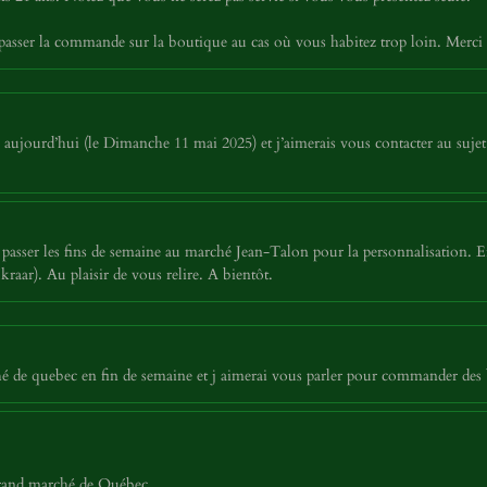
asser la commande sur la boutique au cas où vous habitez trop loin. Merci
jourd’hui (le Dimanche 11 mai 2025) et j’aimerais vous contacter au sujet 
asser les fins de semaine au marché Jean-Talon pour la personnalisation. E
aar). Au plaisir de vous relire. A bientôt.
é de quebec en fin de semaine et j aimerai vous parler pour commander des 
 grand marché de Québec.