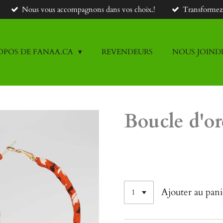
Nous vous accompagnons dans vos choix.!
Transformez v
OPOS DE FANAA.CA
REVENDEURS
NOUS JOIND
Boucle d'or
24,00 $CA
Ajouter au pani