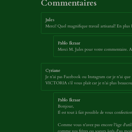
Commentaires
Jules
Merci! Quel magnifique travail artisanal! En plus 
Pablo Ikraar
Merci M. Jules pour votre commentaire. Au
Cyriane
Je n’ai pas Facebook ou Instagram car je n’ai que 13
VICTORIA s’il vous plaît car je n’ai plus beaucou
Pablo Ikraar
Bonjour,
Il est tout à fait possible de vous confec
Comme vous n'avez pas encore l'âge d'util
comme vos frères ou soeurs âgés d'au moins