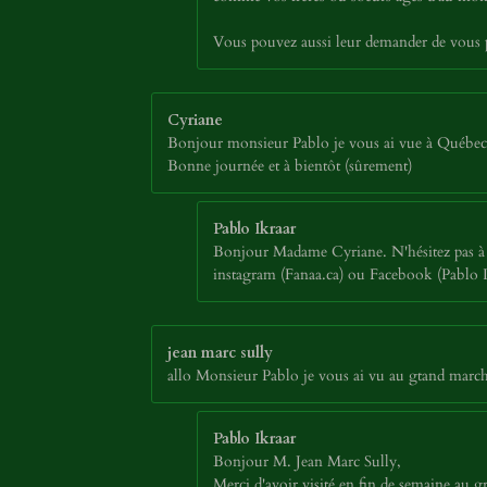
Vous pouvez aussi leur demander de vous p
Cyriane
Bonjour monsieur Pablo je vous ai vue à Québec au
Bonne journée et à bientôt (sûrement)
Pablo Ikraar
Bonjour Madame Cyriane. N'hésitez pas à p
instagram (Fanaa.ca) ou Facebook (Pablo Ikr
jean marc sully
allo Monsieur Pablo je vous ai vu au gtand march
Pablo Ikraar
Bonjour M. Jean Marc Sully,
Merci d'avoir visité en fin de semaine au