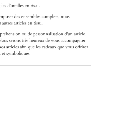
es d'oreilles en tissu.
composer des ensembles complets, nous
autres articles en tissu.
réhension ou de personnalisation d'un article,
. Nous serons très heureux de vous accompagner
os articles afin que les cadeaux que vous offrirez
s et symboliques.