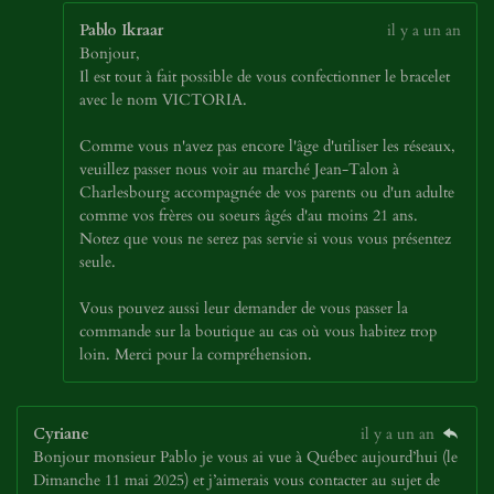
Pablo Ikraar
il y a un an
Bonjour,
Il est tout à fait possible de vous confectionner le bracelet
avec le nom VICTORIA.
Comme vous n'avez pas encore l'âge d'utiliser les réseaux,
veuillez passer nous voir au marché Jean-Talon à
Charlesbourg accompagnée de vos parents ou d'un adulte
comme vos frères ou soeurs âgés d'au moins 21 ans.
Notez que vous ne serez pas servie si vous vous présentez
seule.
Vous pouvez aussi leur demander de vous passer la
commande sur la boutique au cas où vous habitez trop
loin. Merci pour la compréhension.
Cyriane
il y a un an
Bonjour monsieur Pablo je vous ai vue à Québec aujourd’hui (le
Dimanche 11 mai 2025) et j’aimerais vous contacter au sujet de