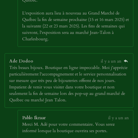
Québec.
L'exposition aura lieu à nouveau au Grand Marché de
Québec la fin de semaine prochaine (15 et 16 mars 2025) et
la suivante (22 et 23 mars 2025). Les fins de semaines qui
suivront, l'exposition sera au marché Jean-Talon à
Charlesbourg.
Ade Dodoo
il y a un an
Très beaux bijoux. Boutique en ligne impeccable. Moi j'apprécie
particulièrement l'accompagnement et le service personnalisation
sur mesure que très peu de bijouteries offrent de nos jours.
Impatient de venir vous visiter dans votre boutique et non
seulement la fin de semaine lors des pop-up au grand marché de
Québec ou marché Jean Talon.
Pablo Ikraar
il y a un an
Merci M. Adé pour votre commentaire. Vous serez
informé lorsque la boutique ouvrira ses portes.