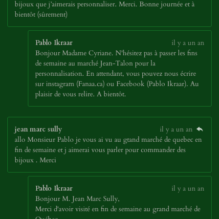
bijoux que j’aimerais personnaliser. Merci. Bonne journée et à
bientôt (sûrement)
Pablo Ikraar
il y a un an
Bonjour Madame Cyriane. N'hésitez pas à passer les fins
de semaine au marché Jean-Talon pour la
personnalisation. En attendant, vous pouvez nous écrire
sur instagram (Fanaa.ca) ou Facebook (Pablo Ikraar). Au
plaisir de vous relire. A bientôt.
jean marc sully
il y a un an
allo Monsieur Pablo je vous ai vu au gtand marché de quebec en
fin de semaine et j aimerai vous parler pour commander des
bijoux . Merci
Pablo Ikraar
il y a un an
Bonjour M. Jean Marc Sully,
Merci d'avoir visité en fin de semaine au grand marché de