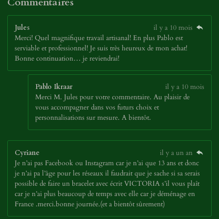
Commentaires
Jules
il y a 10 mois
Merci! Quel magnifique travail artisanal! En plus Pablo est
serviable et professionnel! Je suis très heureux de mon achat!
Bonne continuation… je reviendrai!
Pablo Ikraar
il y a 10 mois
Merci M. Jules pour votre commentaire. Au plaisir de
vous accompagner dans vos futurs choix et
personnalisations sur mesure. A bientôt.
Cyriane
il y a un an
Je n’ai pas Facebook ou Instagram car je n’ai que 13 ans et donc
je n’ai pa l’âge pour les réseaux il faudrait que je sache si sa serais
possible de faire un bracelet avec écrit VICTORIA s’il vous plaît
car je n’ai plus beaucoup de temps avec elle car je déménage en
France .merci.bonne journée.(et a bientôt sûrement)