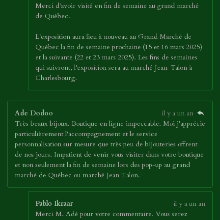
Merci d'avoir visité en fin de semaine au grand marché
de Québec.
L'exposition aura lieu à nouveau au Grand Marché de
Québec la fin de semaine prochaine (15 et 16 mars 2025)
et la suivante (22 et 23 mars 2025). Les fins de semaines
qui suivront, l'exposition sera au marché Jean-Talon à
Charlesbourg.
Ade Dodoo
il y a un an
Très beaux bijoux. Boutique en ligne impeccable. Moi j'apprécie
particulièrement l'accompagnement et le service
personnalisation sur mesure que très peu de bijouteries offrent
de nos jours. Impatient de venir vous visiter dans votre boutique
et non seulement la fin de semaine lors des pop-up au grand
marché de Québec ou marché Jean Talon.
Pablo Ikraar
il y a un an
Merci M. Adé pour votre commentaire. Vous serez