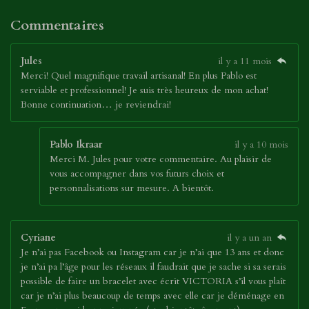
Commentaires
Jules
il y a 11 mois
Merci! Quel magnifique travail artisanal! En plus Pablo est
serviable et professionnel! Je suis très heureux de mon achat!
Bonne continuation… je reviendrai!
Pablo Ikraar
il y a 10 mois
Merci M. Jules pour votre commentaire. Au plaisir de
vous accompagner dans vos futurs choix et
personnalisations sur mesure. A bientôt.
Cyriane
il y a un an
Je n’ai pas Facebook ou Instagram car je n’ai que 13 ans et donc
je n’ai pa l’âge pour les réseaux il faudrait que je sache si sa serais
possible de faire un bracelet avec écrit VICTORIA s’il vous plaît
car je n’ai plus beaucoup de temps avec elle car je déménage en