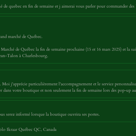
é de quebec en fin de semaine et j aimerai vous parler pour commander des 
 grand marché de Québec.
Marché de Québec la fin de semaine prochaine (15 et 16 mars 2025) et la sui
 Jean-Talon à Charlesbourg.
Moi j'apprécie particulièrement l'accompagnement et le service personnalisa
siter dans votre boutique et non seulement la fin de semaine lors des pop-u
 serez informé lorsque la boutique ouvrira ses portes.
ablo Ikraar Québec QC, Canada