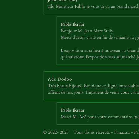
allo Monsieur Pablo je vous ai vu au gtand march
Pablo Ikraar
Bonjour M. Jean Marc Sully,
Merci d'avoir visité en fin de semaine au
L'exposition aura lieu à nouveau au Grand 
qui suivront, l'exposition sera au marché
Ade Dodoo
Très beaux bijoux. Boutique en ligne impeccable. 
offrent de nos jours. Impatient de venir vous vi
Pablo Ikraar
Merci M. Adé pour votre commentaire. Vous
© 2022- 2025 Tous droits réservés - Fanaa.ca - P