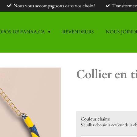
Nous vous accompagnons dans vos choix.!
Transformez v
OPOS DE FANAA.CA
REVENDEURS
NOUS JOIND
Collier en t
45,00 $CA
Couleur chaine
Veuillez choisir la couleur de la c