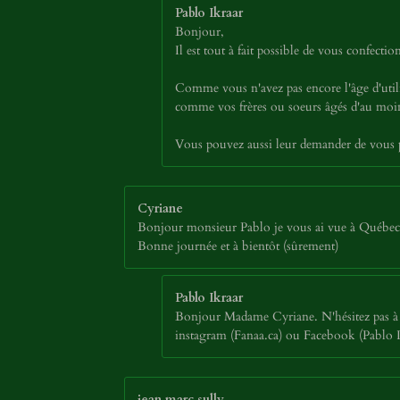
Pablo Ikraar
Bonjour,
Il est tout à fait possible de vous confec
Comme vous n'avez pas encore l'âge d'util
comme vos frères ou soeurs âgés d'au moins
Vous pouvez aussi leur demander de vous p
Cyriane
Bonjour monsieur Pablo je vous ai vue à Québec au
Bonne journée et à bientôt (sûrement)
Pablo Ikraar
Bonjour Madame Cyriane. N'hésitez pas à p
instagram (Fanaa.ca) ou Facebook (Pablo Ikr
jean marc sully