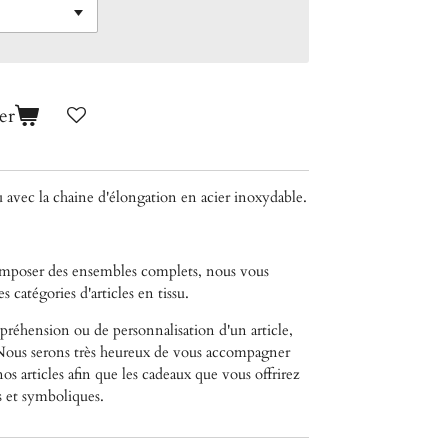
er
su avec la chaine d'élongation en acier inoxydable.
composer des ensembles complets, nous
vous
s catégories d'articles en tissu.
réhension ou de personnalisation d'un article,
. Nous serons très heureux de vous accompagner
os articles afin que les cadeaux que vous offrirez
s et symboliques.