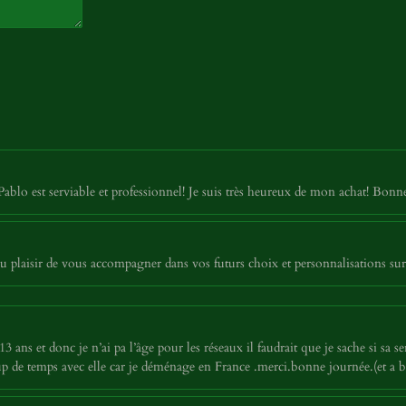
Pablo est serviable et professionnel! Je suis très heureux de mon achat! Bon
 plaisir de vous accompagner dans vos futurs choix et personnalisations sur
 ans et donc je n’ai pa l’âge pour les réseaux il faudrait que je sache si sa ser
p de temps avec elle car je déménage en France .merci.bonne journée.(et a 