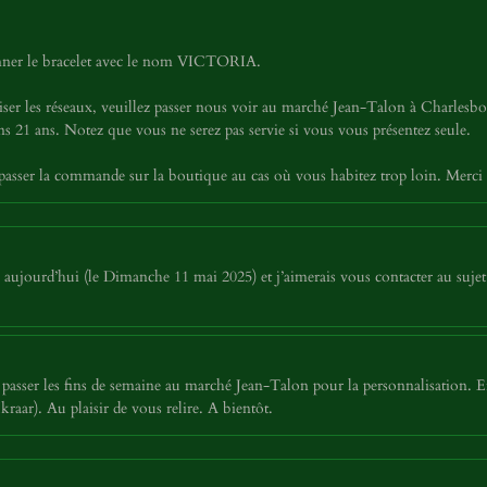
tionner le bracelet avec le nom VICTORIA.
iser les réseaux, veuillez passer nous voir au marché Jean-Talon à Charles
 21 ans. Notez que vous ne serez pas servie si vous vous présentez seule.
asser la commande sur la boutique au cas où vous habitez trop loin. Merci
jourd’hui (le Dimanche 11 mai 2025) et j’aimerais vous contacter au sujet 
asser les fins de semaine au marché Jean-Talon pour la personnalisation. E
aar). Au plaisir de vous relire. A bientôt.