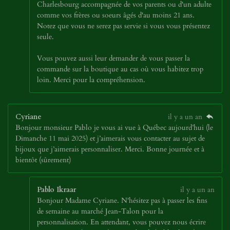
Charlesbourg accompagnée de vos parents ou d'un adulte
comme vos frères ou soeurs âgés d'au moins 21 ans.
Notez que vous ne serez pas servie si vous vous présentez
seule.
Vous pouvez aussi leur demander de vous passer la
commande sur la boutique au cas où vous habitez trop
loin. Merci pour la compréhension.
Cyriane
il y a un an
Bonjour monsieur Pablo je vous ai vue à Québec aujourd’hui (le
Dimanche 11 mai 2025) et j’aimerais vous contacter au sujet de
bijoux que j’aimerais personnaliser. Merci. Bonne journée et à
bientôt (sûrement)
Pablo Ikraar
il y a un an
Bonjour Madame Cyriane. N'hésitez pas à passer les fins
de semaine au marché Jean-Talon pour la
personnalisation. En attendant, vous pouvez nous écrire