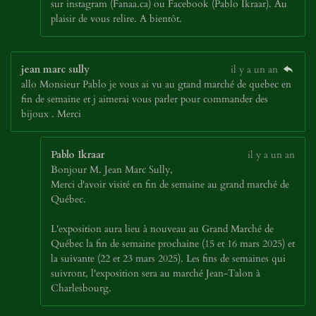
sur instagram (Fanaa.ca) ou Facebook (Pablo Ikraar). Au
plaisir de vous relire. A bientôt.
jean marc sully
il y a un an
allo Monsieur Pablo je vous ai vu au gtand marché de quebec en
fin de semaine et j aimerai vous parler pour commander des
bijoux . Merci
Pablo Ikraar
il y a un an
Bonjour M. Jean Marc Sully,
Merci d'avoir visité en fin de semaine au grand marché de
Québec.
L'exposition aura lieu à nouveau au Grand Marché de
Québec la fin de semaine prochaine (15 et 16 mars 2025) et
la suivante (22 et 23 mars 2025). Les fins de semaines qui
suivront, l'exposition sera au marché Jean-Talon à
Charlesbourg.