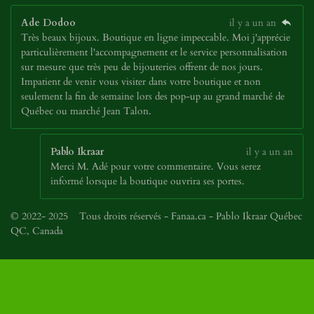
Ade Dodoo
il y a un an
Très beaux bijoux. Boutique en ligne impeccable. Moi j'apprécie
particulièrement l'accompagnement et le service personnalisation
sur mesure que très peu de bijouteries offrent de nos jours.
Impatient de venir vous visiter dans votre boutique et non
seulement la fin de semaine lors des pop-up au grand marché de
Québec ou marché Jean Talon.
Pablo Ikraar
il y a un an
Merci M. Adé pour votre commentaire. Vous serez
informé lorsque la boutique ouvrira ses portes.
© 2022- 2025 Tous droits réservés - Fanaa.ca - Pablo Ikraar Québec
QC, Canada