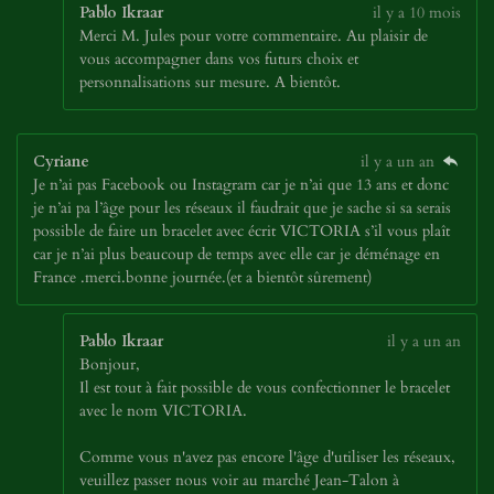
Pablo Ikraar
il y a 10 mois
Merci M. Jules pour votre commentaire. Au plaisir de
vous accompagner dans vos futurs choix et
personnalisations sur mesure. A bientôt.
Cyriane
il y a un an
Je n’ai pas Facebook ou Instagram car je n’ai que 13 ans et donc
je n’ai pa l’âge pour les réseaux il faudrait que je sache si sa serais
possible de faire un bracelet avec écrit VICTORIA s’il vous plaît
car je n’ai plus beaucoup de temps avec elle car je déménage en
France .merci.bonne journée.(et a bientôt sûrement)
Pablo Ikraar
il y a un an
Bonjour,
Il est tout à fait possible de vous confectionner le bracelet
avec le nom VICTORIA.
Comme vous n'avez pas encore l'âge d'utiliser les réseaux,
veuillez passer nous voir au marché Jean-Talon à