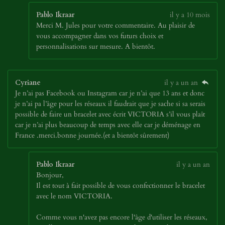
Pablo Ikraar
il y a 10 mois
Merci M. Jules pour votre commentaire. Au plaisir de
vous accompagner dans vos futurs choix et
personnalisations sur mesure. A bientôt.
Cyriane
il y a un an
Je n’ai pas Facebook ou Instagram car je n’ai que 13 ans et donc
je n’ai pa l’âge pour les réseaux il faudrait que je sache si sa serais
possible de faire un bracelet avec écrit VICTORIA s’il vous plaît
car je n’ai plus beaucoup de temps avec elle car je déménage en
France .merci.bonne journée.(et a bientôt sûrement)
Pablo Ikraar
il y a un an
Bonjour,
Il est tout à fait possible de vous confectionner le bracelet
avec le nom VICTORIA.
Comme vous n'avez pas encore l'âge d'utiliser les réseaux,