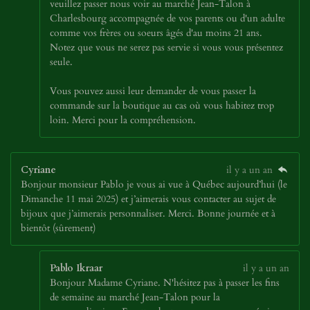
veuillez passer nous voir au marché Jean-Talon à
Charlesbourg accompagnée de vos parents ou d'un adulte
comme vos frères ou soeurs âgés d'au moins 21 ans.
Notez que vous ne serez pas servie si vous vous présentez
seule.
Vous pouvez aussi leur demander de vous passer la
commande sur la boutique au cas où vous habitez trop
loin. Merci pour la compréhension.
Cyriane
il y a un an
Bonjour monsieur Pablo je vous ai vue à Québec aujourd’hui (le
Dimanche 11 mai 2025) et j’aimerais vous contacter au sujet de
bijoux que j’aimerais personnaliser. Merci. Bonne journée et à
bientôt (sûrement)
Pablo Ikraar
il y a un an
Bonjour Madame Cyriane. N'hésitez pas à passer les fins
de semaine au marché Jean-Talon pour la