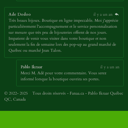
Ade Dodoo
il y a un an
Très beaux bijoux. Boutique en ligne impeccable. Moi j'apprécie
particulièrement l'accompagnement et le service personnalisation
sur mesure que très peu de bijouteries offrent de nos jours.
Impatient de venir vous visiter dans votre boutique et non
seulement la fin de semaine lors des pop-up au grand marché de
Québec ou marché Jean Talon.
Pablo Ikraar
il y a un an
Merci M. Adé pour votre commentaire. Vous serez
informé lorsque la boutique ouvrira ses portes.
© 2022- 2025 Tous droits réservés - Fanaa.ca - Pablo Ikraar Québec
QC, Canada