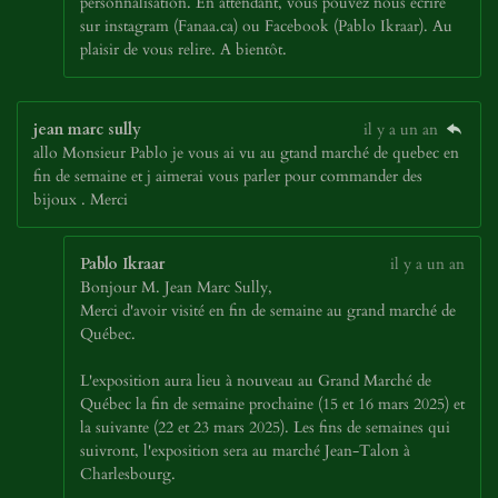
personnalisation. En attendant, vous pouvez nous écrire
sur instagram (Fanaa.ca) ou Facebook (Pablo Ikraar). Au
plaisir de vous relire. A bientôt.
jean marc sully
il y a un an
allo Monsieur Pablo je vous ai vu au gtand marché de quebec en
fin de semaine et j aimerai vous parler pour commander des
bijoux . Merci
Pablo Ikraar
il y a un an
Bonjour M. Jean Marc Sully,
Merci d'avoir visité en fin de semaine au grand marché de
Québec.
L'exposition aura lieu à nouveau au Grand Marché de
Québec la fin de semaine prochaine (15 et 16 mars 2025) et
la suivante (22 et 23 mars 2025). Les fins de semaines qui
suivront, l'exposition sera au marché Jean-Talon à
Charlesbourg.