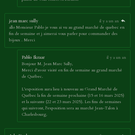
jean marc sully
il y a un an
allo Monsieur Pablo je vous ai vu au gtand marché de quebec en
fin de semaine et j aimerai vous parler pour commander des
bijoux . Merci
Pablo Ikraar
il y a un an
Bonjour M. Jean Marc Sully,
Merci d'avoir visité en fin de semaine au grand marché
de Québec.
L'exposition aura lieu à nouveau au Grand Marché de
Québec la fin de semaine prochaine (15 et 16 mars 2025)
et la suivante (22 et 23 mars 2025). Les fins de semaines
qui suivront, l'exposition sera au marché Jean-Talon à
Charlesbourg.