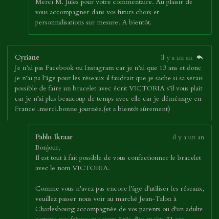
Merci M. Jules pour votre commentaire. Au plaisir de
vous accompagner dans vos futurs choix et
personnalisations sur mesure. A bientôt.
Cyriane
il y a un an
Je n’ai pas Facebook ou Instagram car je n’ai que 13 ans et donc
je n’ai pa l’âge pour les réseaux il faudrait que je sache si sa serais
possible de faire un bracelet avec écrit VICTORIA s’il vous plaît
car je n’ai plus beaucoup de temps avec elle car je déménage en
France .merci.bonne journée.(et a bientôt sûrement)
Pablo Ikraar
il y a un an
Bonjour,
Il est tout à fait possible de vous confectionner le bracelet
avec le nom VICTORIA.
Comme vous n'avez pas encore l'âge d'utiliser les réseaux,
veuillez passer nous voir au marché Jean-Talon à
Charlesbourg accompagnée de vos parents ou d'un adulte