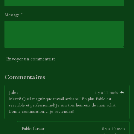
Message *
Envoyer un commentaire
Commentaires
Jules
il y a 11 mois
Merci! Quel magnifique travail artisanal! En plus Pablo est
serviable et professionnel! Je suis très heureux de mon achat!
Bonne continuation… je reviendrai!
Pablo Ikraar
il y a 10 mois