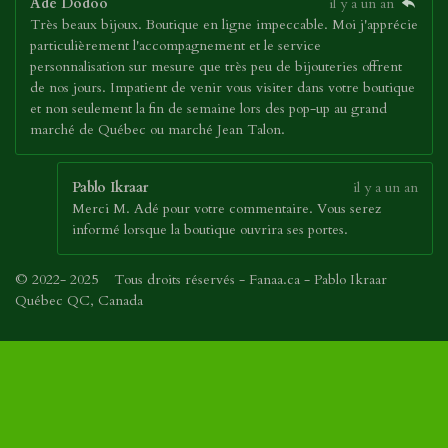
Ade Dodoo
il y a un an
Très beaux bijoux. Boutique en ligne impeccable. Moi j'apprécie
particulièrement l'accompagnement et le service
personnalisation sur mesure que très peu de bijouteries offrent
de nos jours. Impatient de venir vous visiter dans votre boutique
et non seulement la fin de semaine lors des pop-up au grand
marché de Québec ou marché Jean Talon.
Pablo Ikraar
il y a un an
Merci M. Adé pour votre commentaire. Vous serez
informé lorsque la boutique ouvrira ses portes.
© 2022- 2025 Tous droits réservés - Fanaa.ca - Pablo Ikraar
Québec QC, Canada