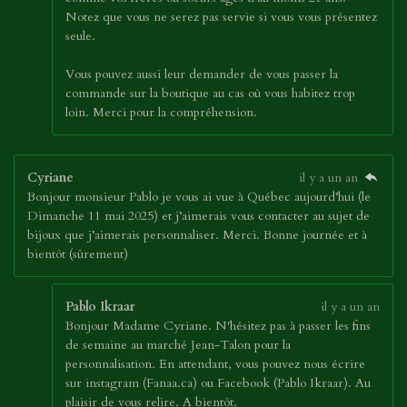
Notez que vous ne serez pas servie si vous vous présentez
seule.
Vous pouvez aussi leur demander de vous passer la
commande sur la boutique au cas où vous habitez trop
loin. Merci pour la compréhension.
Cyriane
il y a un an
Bonjour monsieur Pablo je vous ai vue à Québec aujourd’hui (le
Dimanche 11 mai 2025) et j’aimerais vous contacter au sujet de
bijoux que j’aimerais personnaliser. Merci. Bonne journée et à
bientôt (sûrement)
Pablo Ikraar
il y a un an
Bonjour Madame Cyriane. N'hésitez pas à passer les fins
de semaine au marché Jean-Talon pour la
personnalisation. En attendant, vous pouvez nous écrire
sur instagram (Fanaa.ca) ou Facebook (Pablo Ikraar). Au
plaisir de vous relire. A bientôt.