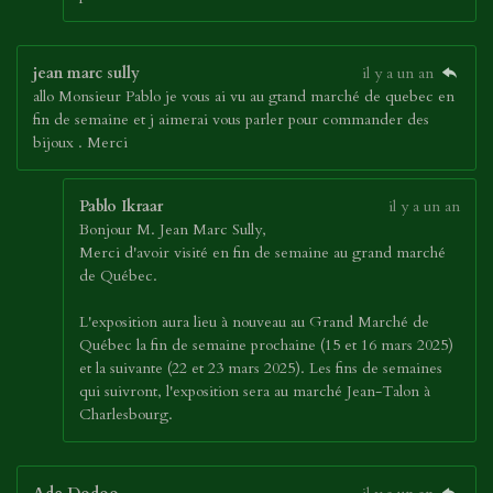
jean marc sully
il y a un an
allo Monsieur Pablo je vous ai vu au gtand marché de quebec en
fin de semaine et j aimerai vous parler pour commander des
bijoux . Merci
Pablo Ikraar
il y a un an
Bonjour M. Jean Marc Sully,
Merci d'avoir visité en fin de semaine au grand marché
de Québec.
L'exposition aura lieu à nouveau au Grand Marché de
Québec la fin de semaine prochaine (15 et 16 mars 2025)
et la suivante (22 et 23 mars 2025). Les fins de semaines
qui suivront, l'exposition sera au marché Jean-Talon à
Charlesbourg.