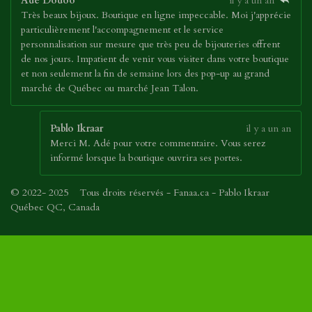
Ade Dodoo
il y a un an
Très beaux bijoux. Boutique en ligne impeccable. Moi j'apprécie
particulièrement l'accompagnement et le service
personnalisation sur mesure que très peu de bijouteries offrent
de nos jours. Impatient de venir vous visiter dans votre boutique
et non seulement la fin de semaine lors des pop-up au grand
marché de Québec ou marché Jean Talon.
Pablo Ikraar
il y a un an
Merci M. Adé pour votre commentaire. Vous serez
informé lorsque la boutique ouvrira ses portes.
© 2022- 2025 Tous droits réservés - Fanaa.ca - Pablo Ikraar
Québec QC, Canada