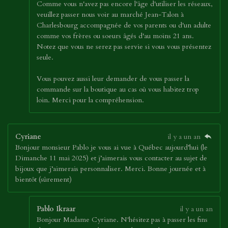
Comme vous n'avez pas encore l'âge d'utiliser les réseaux,
veuillez passer nous voir au marché Jean-Talon à
Charlesbourg accompagnée de vos parents ou d'un adulte
comme vos frères ou soeurs âgés d'au moins 21 ans.
Notez que vous ne serez pas servie si vous vous présentez
seule.
Vous pouvez aussi leur demander de vous passer la
commande sur la boutique au cas où vous habitez trop
loin. Merci pour la compréhension.
Cyriane
il y a un an
Bonjour monsieur Pablo je vous ai vue à Québec aujourd’hui (le
Dimanche 11 mai 2025) et j’aimerais vous contacter au sujet de
bijoux que j’aimerais personnaliser. Merci. Bonne journée et à
bientôt (sûrement)
Pablo Ikraar
il y a un an
Bonjour Madame Cyriane. N'hésitez pas à passer les fins