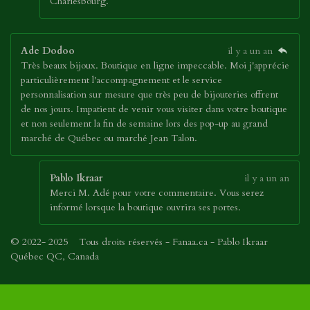
Charlesbourg.
Ade Dodoo
il y a un an
Très beaux bijoux. Boutique en ligne impeccable. Moi j'apprécie
particulièrement l'accompagnement et le service
personnalisation sur mesure que très peu de bijouteries offrent
de nos jours. Impatient de venir vous visiter dans votre boutique
et non seulement la fin de semaine lors des pop-up au grand
marché de Québec ou marché Jean Talon.
Pablo Ikraar
il y a un an
Merci M. Adé pour votre commentaire. Vous serez
informé lorsque la boutique ouvrira ses portes.
© 2022- 2025 Tous droits réservés - Fanaa.ca - Pablo Ikraar
Québec QC, Canada