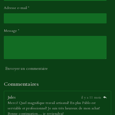
Adresse e-mail *
Message *
Envoyer un commentaire
Commentaires
Jules
il y a 11 mois
Merci! Quel magnifique travail artisanal! En plus Pablo est
serviable et professionnel! Je suis très heureux de mon achat!
Bonne continuation… je reviendrai!