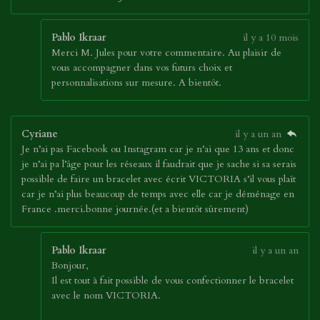
Pablo Ikraar
il y a 10 mois
Merci M. Jules pour votre commentaire. Au plaisir de
vous accompagner dans vos futurs choix et
personnalisations sur mesure. A bientôt.
Cyriane
il y a un an
Je n’ai pas Facebook ou Instagram car je n’ai que 13 ans et donc
je n’ai pa l’âge pour les réseaux il faudrait que je sache si sa serais
possible de faire un bracelet avec écrit VICTORIA s’il vous plaît
car je n’ai plus beaucoup de temps avec elle car je déménage en
France .merci.bonne journée.(et a bientôt sûrement)
Pablo Ikraar
il y a un an
Bonjour,
Il est tout à fait possible de vous confectionner le bracelet
avec le nom VICTORIA.