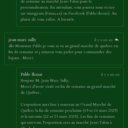
de semaine au marché Jean-Talon pour la
personnalisation. En attendant, vous pouvez nous écrire
sur instagram (Fanaa.ca) ou Facebook (Pablo Ikraar). Au
plaisir de vous relire. A bientôt.
jean marc sully
il y a un an
allo Monsieur Pablo je vous ai vu au gtand marché de quebec en
fin de semaine et j aimerai vous parler pour commander des
bijoux . Merci
Pablo Ikraar
il y a un an
Bonjour M. Jean Marc Sully,
Merci d'avoir visité en fin de semaine au grand marché
de Québec.
L'exposition aura lieu à nouveau au Grand Marché de
Québec la fin de semaine prochaine (15 et 16 mars 2025)
et la suivante (22 et 23 mars 2025). Les fins de semaines
qui suivront, l'exposition sera au marché Jean-Talon à